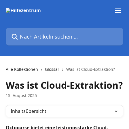
Zum Hauptinhalt springen
Nach Artikeln suchen …
Alle Kollektionen
Glossar
Was ist Cloud-Extraktion?
Was ist Cloud-Extraktion?
15. August 2025
Inhaltsübersicht
Octoparse bietet eine leistungsstarke Cloud-