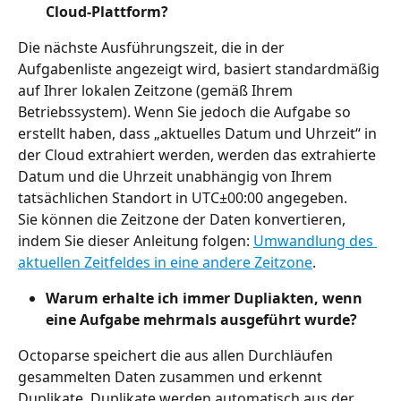
Cloud-Plattform?
Die nächste Ausführungszeit, die in der 
Aufgabenliste angezeigt wird, basiert standardmäßig 
auf Ihrer lokalen Zeitzone (gemäß Ihrem 
Betriebssystem). Wenn Sie jedoch die Aufgabe so 
erstellt haben, dass „aktuelles Datum und Uhrzeit“ in 
der Cloud extrahiert werden, werden das extrahierte 
Datum und die Uhrzeit unabhängig von Ihrem 
tatsächlichen Standort in UTC±00:00 angegeben.
Sie können die Zeitzone der Daten konvertieren, 
indem Sie dieser Anleitung folgen: 
Umwandlung des 
aktuellen Zeitfeldes in eine andere Zeitzone
.
Warum erhalte ich immer Dupliakten, wenn 
eine Aufgabe mehrmals ausgeführt wurde?
Octoparse speichert die aus allen Durchläufen 
gesammelten Daten zusammen und erkennt 
Duplikate. Duplikate werden automatisch aus der 