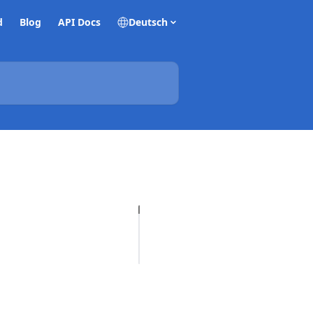
d
Blog
API Docs
Deutsch