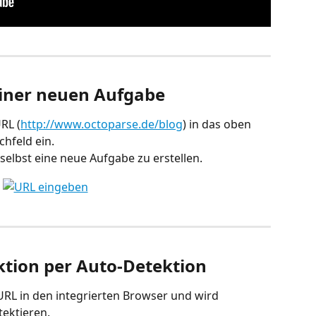
 einer neuen Aufgabe 
RL (
http://www.octoparse.de/blog
) in das oben 
chfeld ein.
 selbst eine neue Aufgabe zu erstellen.
ktion per Auto-Detektion 
URL in den integrierten Browser und wird 
ektieren. 