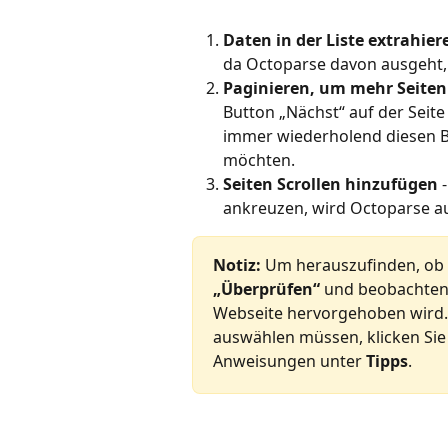
Daten in der Liste extrahier
da Octoparse davon ausgeht, d
Paginieren, um mehr Seiten
Button „Nächst“ auf der Seite
immer wiederholend diesen Bu
möchten.
Seiten Scrollen hinzufügen
 
ankreuzen, wird Octoparse aut
Notiz: 
Um herauszufinden, ob de
„Überprüfen“
 und beobachten 
Webseite hervorgehoben wird.
auswählen müssen, klicken Sie 
Anweisungen unter 
Tipps
.