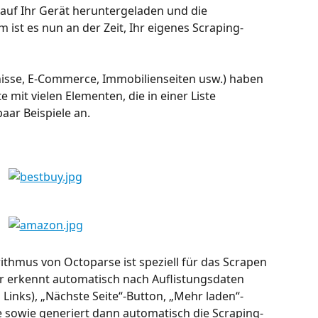
 auf Ihr Gerät heruntergeladen und die 
ist es nun an der Zeit, Ihr eigenes Scraping-
isse, E-Commerce, Immobilienseiten usw.) haben 
te mit vielen Elementen, die in einer Liste 
paar Beispiele an.
thmus von Octoparse ist speziell für das Scrapen 
 Er erkennt automatisch nach Auflistungsdaten 
 Links), „Nächste Seite“-Button, „Mehr laden“-
e sowie generiert dann automatisch die Scraping-