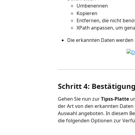
Umbenennen
Kopieren
Entfernen, die nicht benö
XPath anpassen, um genau
Die erkannten Daten werden 
Schritt 4: Bestätigun
Gehen Sie nun zur 
Tipss-Platte
 u
der Art von den erkannten Daten 
Auswahl angeboten. In diesem Bei
die folgenden Optionen zur Verf