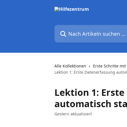
Zum Hauptinhalt springen
Nach Artikeln suchen …
Alle Kollektionen
Erste Schritte mi
Lektion 1: Erste Datenerfassung auto
Lektion 1: Erst
automatisch st
Gestern aktualisiert