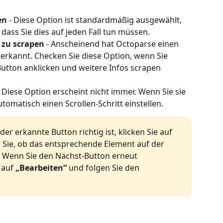
en
 - Diese Option ist standardmäßig ausgewählt, 
ass Sie dies auf jeden Fall tun müssen.
 zu scrapen
 - Anscheinend hat Octoparse einen 
 erkannt. Checken Sie diese Option, wenn Sie 
tton anklicken und weitere Infos scrapen 
- Diese Option erscheint nicht immer. Wenn Sie sie 
omatisch einen Scrollen-Schritt einstellen.
r erkannte Button richtig ist, klicken Sie auf 
Sie, ob das entsprechende Element auf der 
 Wenn Sie den Nächst-Button erneut 
auf 
„Bearbeiten“
 und folgen Sie den 