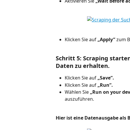
Aktivieren Sie 
„Wait before a
Klicken Sie auf 
„Apply”
 zum B
Schritt 5: Scraping start
Daten zu erhalten.
Klicken Sie auf 
„Save”.
Klicken Sie auf 
„Run”.
Wählen Sie 
„Run on your dev
auszuführen.
Hier ist eine Datenausgabe als B