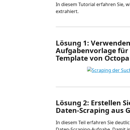
In diesem Tutorial erfahren Sie,
extrahiert.
Lösung 1: Verwenden 
Aufgabenvorlage für 
Template von Octopa
Lösung 2: Erstellen Si
Daten-Scraping aus G
In diesem Teil erfahren Sie deutli
Daten-Scraping-Aufgabe. Damit is