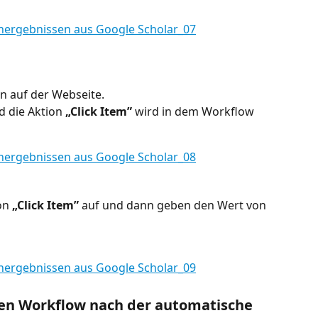
n auf der Webseite.
d die Aktion 
„Click Item”
 wird in dem Workflow 
on 
„Click Item”
 auf und dann geben den Wert von 
einen Workflow nach der automatische 