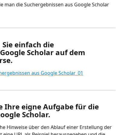
 wie man die Suchergebnissen aus Google Scholar 
Sie einfach die 
Google Scholar auf dem 
rse.
e Ihre eigne Aufgabe für die 
oogle Scholar.
che Hinweise über den Ablauf einer Erstellung der 
t eine URL als Beispiel herausgegeben und die 