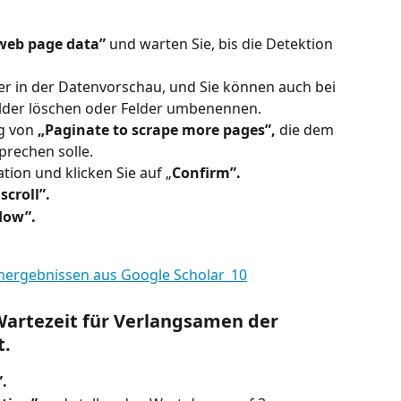
 web page data”
 und warten Sie, bis die Detektion 
er in der Datenvorschau, und Sie können auch bei 
lder löschen oder Felder umbenennen.
g von 
„Paginate to scrape more pages”,
 die dem 
prechen solle.
tion und klicken Sie auf „
Confirm”.
scroll”.
low”.
e Wartezeit für Verlangsamen der 
t.
.