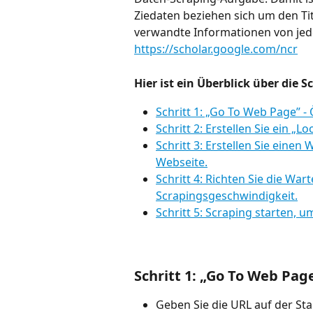
Ziedaten beziehen sich um den Tit
verwandte Informationen von jed
https://scholar.google.com/ncr
Hier ist ein Überblick über die Sc
Schritt 1: „Go To Web Page” - 
Schritt 2: Erstellen Sie ein 
Schritt 3: Erstellen Sie eine
Webseite.
Schritt 4: Richten Sie die War
Scrapingsgeschwindigkeit.
Schritt 5: Scraping starten, 
Schritt 1: „Go To Web Page
Geben Sie die URL auf der Star