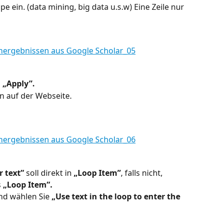
 ein. (data mining, big data u.s.w) Eine Zeile nur 
 
„Apply”.
n auf der Webseite.
r text”
 soll direkt in 
„Loop Item”
, falls nicht, 
 
„Loop Item”.
nd wählen Sie 
„Use text in the loop to enter the 