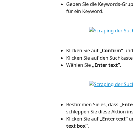
Geben Sie die Keywords-Gruppe
für ein Keyword.
Klicken Sie auf 
„Confirm”
 und
Klicken Sie auf den Suchkaste
Wählen Sie 
„Enter text”.
Bestimmen Sie es, dass 
„Ente
schleppen Sie diese Aktion ins
Klicken Sie auf 
„Enter text”
 u
text box”.