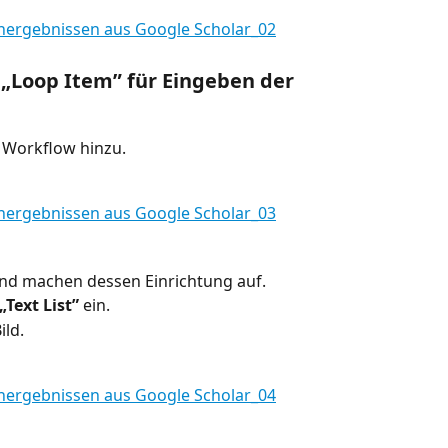
in „Loop Item” für Eingeben der 
 Workflow hinzu.
und machen dessen Einrichtung auf.
„Text List”
 ein.
ild.