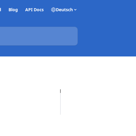
d
Blog
API Docs
Deutsch