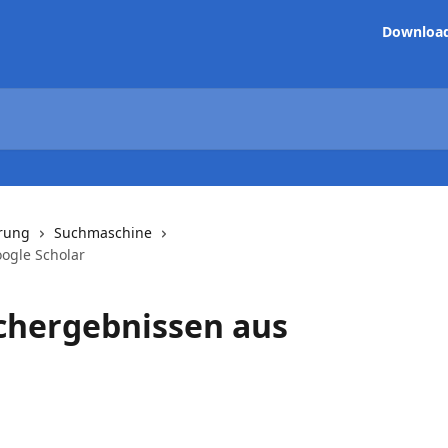
Downloa
hrung
Suchmaschine
ogle Scholar
chergebnissen aus