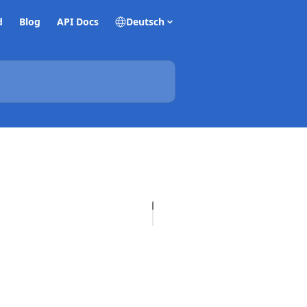
d
Blog
API Docs
Deutsch