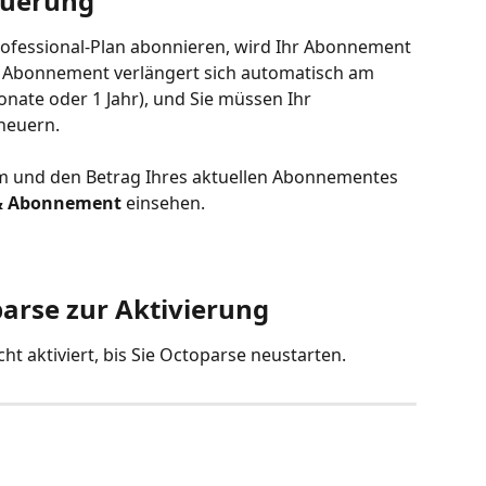
euerung
ofessional-Plan abonnieren, wird Ihr Abonnement 
r Abonnement verlängert sich automatisch am 
onate oder 1 Jahr), und Sie müssen Ihr 
neuern.
 und den Betrag Ihres aktuellen Abonnementes 
& Abonnement
 einsehen.
parse zur Aktivierung
ht aktiviert, bis Sie Octoparse neustarten.