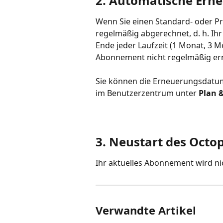
2. Automatische Ern
Wenn Sie einen Standard- oder Pr
regelmäßig abgerechnet, d. h. Ih
Ende jeder Laufzeit (1 Monat, 3 M
Abonnement nicht regelmäßig er
Sie können die Erneuerungsdatum
im Benutzerzentrum unter 
Plan 
3. Neustart des Octo
Ihr aktuelles Abonnement wird nic
Verwandte Artikel