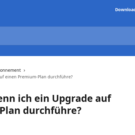
Downloa
bonnement
auf einen Premium-Plan durchführe?
enn ich ein Upgrade auf
Plan durchführe?