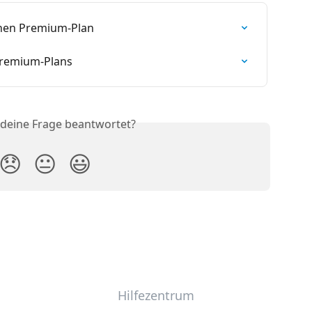
inen Premium-Plan
Premium-Plans
 deine Frage beantwortet?
😞
😐
😃
Hilfezentrum