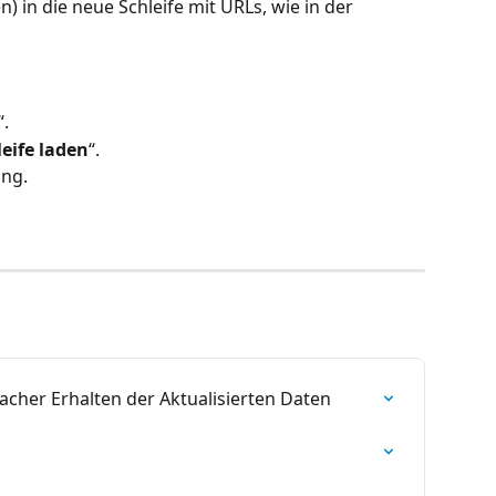
) in die neue Schleife mit URLs, wie in der 
“.
leife laden
“.
ung.
facher Erhalten der Aktualisierten Daten