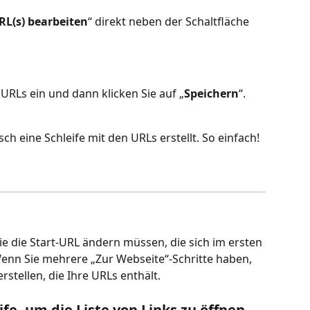
RL(s) bearbeiten
“ direkt neben der Schaltfläche 
 URLs ein und dann klicken Sie auf „
Speichern
“.
h eine Schleife mit den URLs erstellt. So einfach!
ie die Start-URL ändern müssen, die sich im ersten 
Wenn Sie mehrere „Zur Webseite“-Schritte haben, 
rstellen, die Ihre URLs enthält.
fe, um die Liste von Links zu öffnen