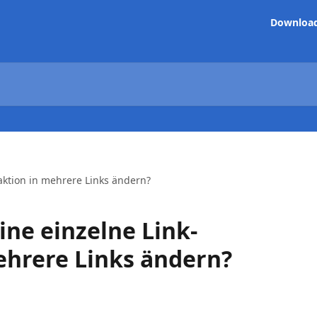
Downloa
aktion in mehrere Links ändern?
ne einzelne Link-
ehrere Links ändern?