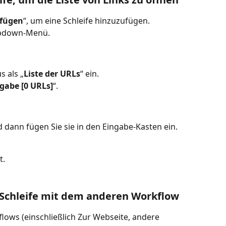
ufügen
“, um eine Schleife hinzuzufügen.
opdown-Menü.
s als „
Liste der URLs
“ ein.
ngabe
[0 URLs]
“.
d dann fügen Sie sie in den Eingabe-Kasten ein.
t.
 Schleife mit dem anderen Workflow
lows (einschließlich Zur Webseite, andere 