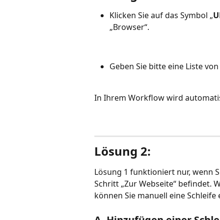
Klicken Sie auf das Symbol „
U
„Browser“.
Geben Sie bitte eine Liste von
In Ihrem Workflow wird automatisc
Lösung 2:
Lösung 1 funktioniert nur, wenn S
Schritt „Zur Webseite“ befindet. 
können Sie manuell eine Schleife e
A. Hinzufügen einer Schlei