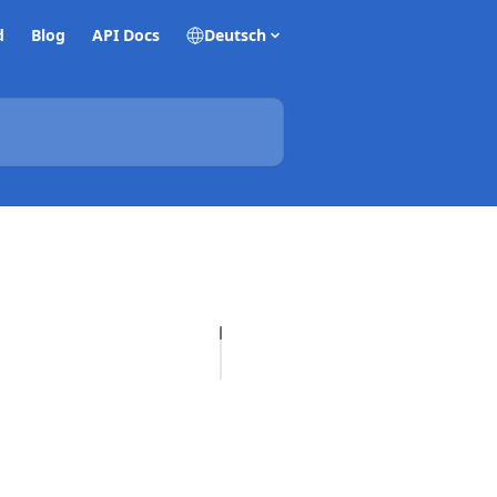
d
Blog
API Docs
Deutsch