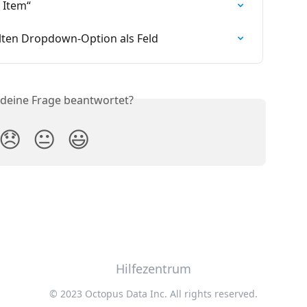
 Item“
ten Dropdown-Option als Feld
 deine Frage beantwortet?
😞
😐
😃
Hilfezentrum
© 2023 Octopus Data Inc. All rights reserved.