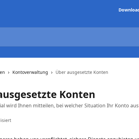
Downloa
nen
Kontoverwaltung
Über ausgesetzte Konten
ausgesetzte Konten
ial wird Ihnen mitteilen, bei welcher Situation Ihr Konto au
isiert