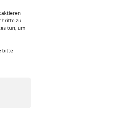
taktieren 
hritte zu 
es tun, um 
 bitte 