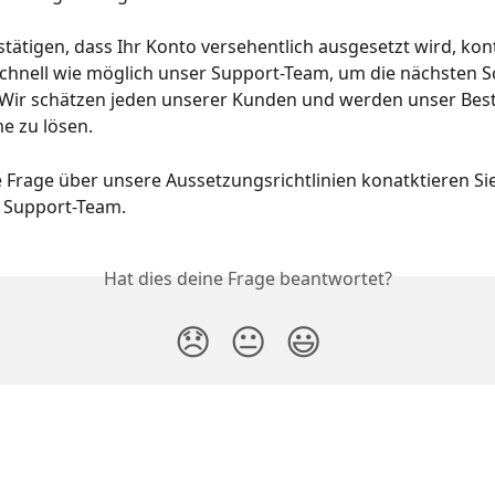
tätigen, dass Ihr Konto versehentlich ausgesetzt wird, kon
 schnell wie möglich unser Support-Team, um die nächsten Sc
 Wir schätzen jeden unserer Kunden und werden unser Best
e zu lösen.
e Frage über unsere Aussetzungsrichtlinien konatktieren Sie
r Support-Team.
Hat dies deine Frage beantwortet?
😞
😐
😃