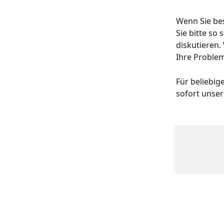
Wenn Sie bes
Sie bitte so
diskutieren.
Ihre Problem
Für beliebig
sofort unse