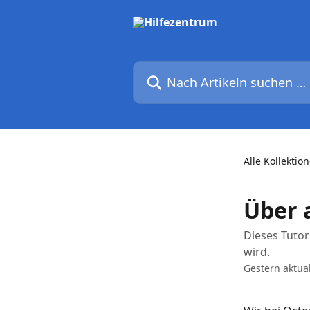
Zum Hauptinhalt springen
Nach Artikeln suchen …
Alle Kollektio
Über 
Dieses Tutor
wird.
Gestern aktual