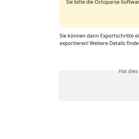
Sie bitte die Octoparse-Softwa
Sie können dann Exportschritte e
exportieren! Weitere Details finde
Hat dies