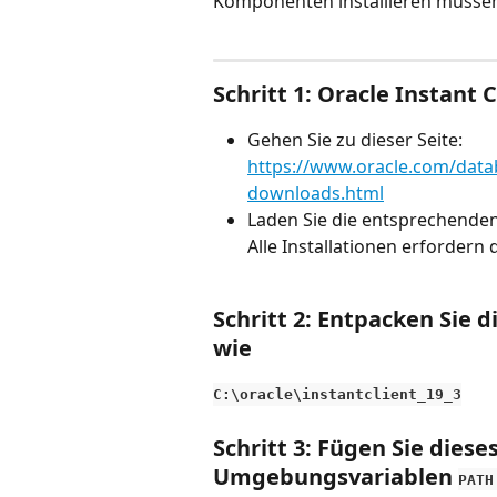
Komponenten installieren müsse
Schritt 1: Oracle Instant
Gehen Sie zu dieser Seite: 
https://www.oracle.com/datab
downloads.html
Laden Sie die entsprechenden 
Alle Installationen erfordern 
Schritt 2: Entpacken Sie d
wie
C:\oracle\instantclient_19_3
Schritt 3: Fügen Sie diese
Umgebungsvariablen 
PATH