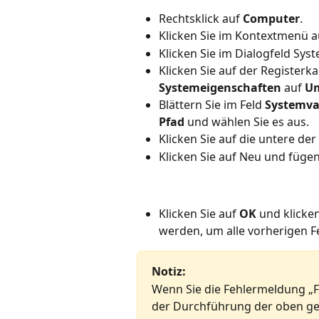
Rechtsklick auf 
Computer
.
Klicken Sie im Kontextmenü a
Klicken Sie im Dialogfeld Syst
Klicken Sie auf der Registerka
Systemeigenschaften
 auf 
Um
Blättern Sie im Feld 
Systemva
Pfad
 und wählen Sie es aus.
Klicken Sie auf die untere der
Klicken Sie auf Neu und fügen
Klicken Sie auf 
OK
 und klicken
werden, um alle vorherigen Fe
Notiz:
Wenn Sie die Fehlermeldung „
der Durchführung der oben gen