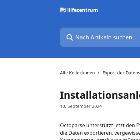
Zum Hauptinhalt springen
Nach Artikeln suchen …
Alle Kollektionen
Export der Daten
Installationsan
10. September 2024
Octoparse unterstützt jetzt den 
die Daten exportieren, vergewisse