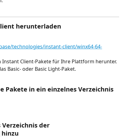
n.
 Client herunterladen
ase/technologies/instant-client/winx64-64-
Instant Client-Pakete für Ihre Plattform herunter. 
das Basic- oder Basic Light-Paket.
ie Pakete in ein einzelnes Verzeichnis 
s Verzeichnis der 
hinzu
 