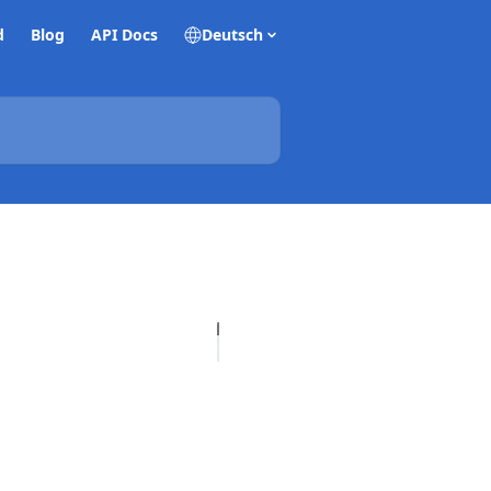
d
Blog
API Docs
Deutsch