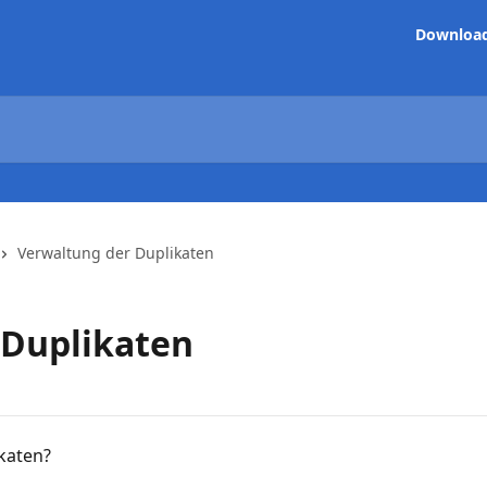
Downloa
Verwaltung der Duplikaten
 Duplikaten
katen?