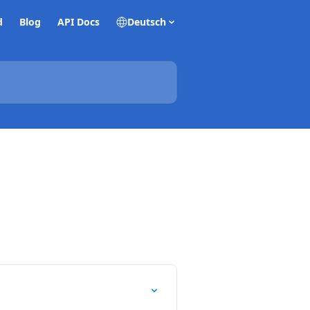
d
Blog
API Docs
Deutsch