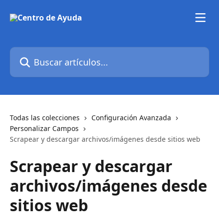
Ir al contenido principal
Buscar artículos...
Todas las colecciones
Configuración Avanzada
Personalizar Campos
Scrapear y descargar archivos/imágenes desde sitios web
Scrapear y descargar
archivos/imágenes desde
sitios web