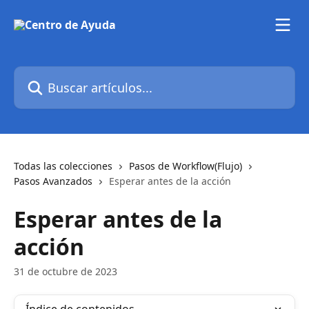
Ir al contenido principal
Buscar artículos...
Todas las colecciones
Pasos de Workflow(Flujo)
Pasos Avanzados
Esperar antes de la acción
Esperar antes de la
acción
31 de octubre de 2023