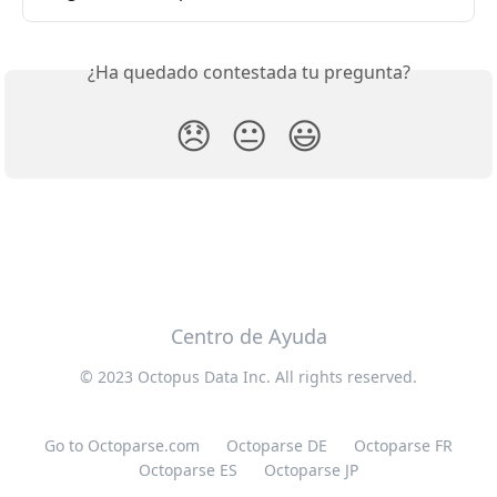
¿Ha quedado contestada tu pregunta?
😞
😐
😃
Centro de Ayuda
© 2023 Octopus Data Inc. All rights reserved.
Go to Octoparse.com
Octoparse DE
Octoparse FR
Octoparse ES
Octoparse JP