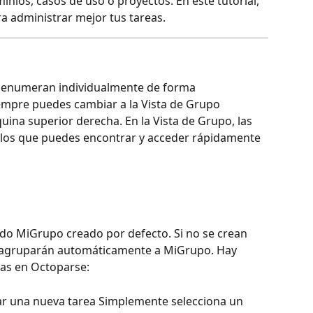
ios, casos de uso o proyectos. En este tutorial, 
a administrar mejor tus tareas.
se enumeran individualmente de forma 
mpre puedes cambiar a la Vista de Grupo 
quina superior derecha. En la Vista de Grupo, las 
 los que puedes encontrar y acceder rápidamente 
o MiGrupo creado por defecto. Si no se crean 
e agruparán automáticamente a MiGrupo. Hay 
eas en Octoparse:
ar una nueva tarea Simplemente selecciona un 