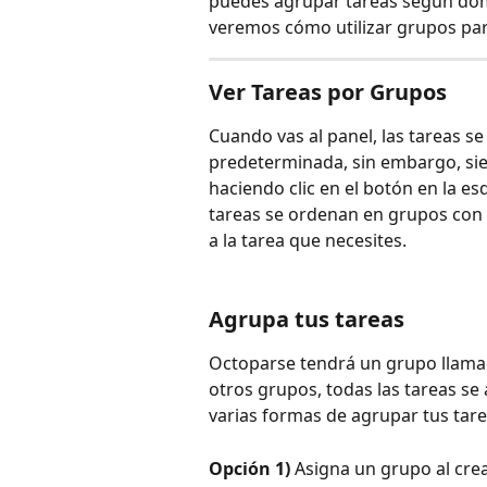
puedes agrupar tareas según domin
veremos cómo utilizar grupos par
Ver Tareas por Grupos
Cuando vas al panel, las tareas 
predeterminada, sin embargo, sie
haciendo clic en el botón en la es
tareas se ordenan en grupos con
a la tarea que necesites. 
Agrupa tus tareas 
Octoparse tendrá un grupo llamad
otros grupos, todas las tareas s
varias formas de agrupar tus tar
Opción 1)
 Asigna un grupo al cre