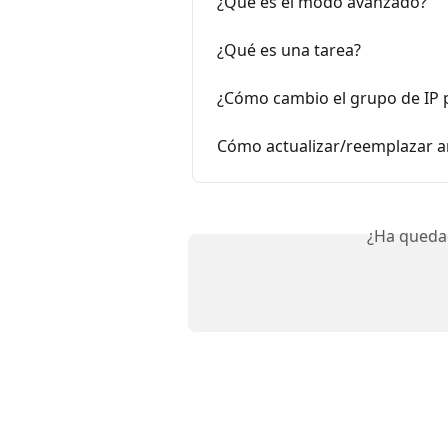
¿Qué es el modo avanzado?
¿Qué es una tarea?
¿Cómo cambio el grupo de IP p
Cómo actualizar/reemplazar ar
¿Ha queda