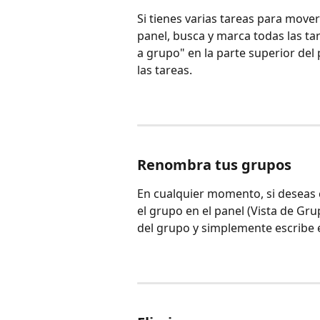
Si tienes varias tareas para move
panel, busca y marca todas las ta
a grupo" en la parte superior del
las tareas. 
Renombra tus grupos 
En cualquier momento, si deseas 
el grupo en el panel (Vista de Grup
del grupo y simplemente escribe 