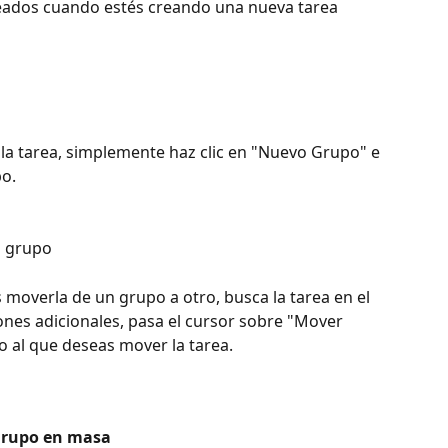
reados cuando estés creando una nueva tarea 
la tarea, simplemente haz clic en "Nuevo Grupo" e 
o.
o grupo
 moverla de un grupo a otro, busca la tarea en el 
iones adicionales, pasa el cursor sobre "Mover 
o al que deseas mover la tarea.
grupo en masa 