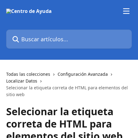
Ir al contenido principal
Buscar artículos...
Todas las colecciones
Configuración Avanzada
Localizar Datos
Selecionar la etiqueta correta de HTML para elementos del
sitio web
Selecionar la etiqueta
correta de HTML para
elementos del sitio web