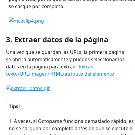
se cargue por completo.
3. Extraer datos de la página
Una vez que se guardan las URLs, la primera página 
se abrirá automáticamente y puedes seleccionar los 
datos en la página para extraer. 
Extraer 
texto/URL/imagen/HTML/atributo del elemento
Tips!
1. A veces, si Octoparse funciona demasiado rápido, es 
no se carguen por completo antes de que se ejecute el 