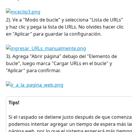
2). Ve a "Modo de bucle" y selecciona "Lista de URLs" 
y haz clic y pega la lista de URLs. No olvides hacer clic 
en "Aplicar" para guardar la configuración.
3). Agrega "Abrir página" debajo del "Elemento de 
bucle", luego marca "Cargar URLs en el bucle" y 
"Aplicar" para confirmar.
Tips!
Si el raspado se detiene justo después de que comenza
podemos intentar agregar un tiempo de espera más largo
página web, por lo que el sistema esperará más tiempo