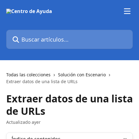
Ir al contenido principal
Buscar artículos...
Todas las colecciones
Solución con Escenario
Extraer datos de una lista de URLs
Extraer datos de una lista
de URLs
Actualizado ayer