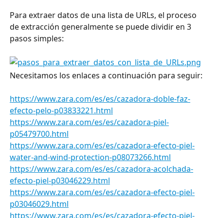
Para extraer datos de una lista de URLs, el proceso 
de extracción generalmente se puede dividir en 3 
pasos simples:
Necesitamos los enlaces a continuación para seguir:
https://www.zara.com/es/es/cazadora-doble-faz-
efecto-pelo-p03833221.html
https://www.zara.com/es/es/cazadora-piel-
p05479700.html
https://www.zara.com/es/es/cazadora-efecto-piel-
water-and-wind-protection-p08073266.html
https://www.zara.com/es/es/cazadora-acolchada-
efecto-piel-p03046229.html
https://www.zara.com/es/es/cazadora-efecto-piel-
p03046029.html
https://www.zara.com/es/es/cazadora-efecto-piel-