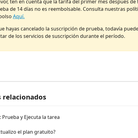
avor, ten en cuenta que la tarifa del primer mes después de f
ueba de 14 días no es reembolsable. Consulta nuestras polít
olso 
Aquí.
e hayas cancelado la suscripción de prueba, todavía puede
utar de los servicios de suscripción durante el período.
s relacionados
: Prueba y Ejecuta la tarea
ualizo el plan gratuito?