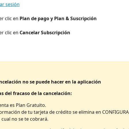
iar sesión
r clic en 
Plan de pago y Plan & Suscripción
r clic en 
Cancelar Subscripción
ncelación no se puede hacer en la aplicación
s del fracaso de la cancelación:
enta es Plan Gratuito.
formación de tu tarjeta de crédito se elimina en CONFIGUR
 cual no se te cobrará.