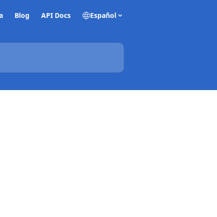
a
Blog
API Docs
Español