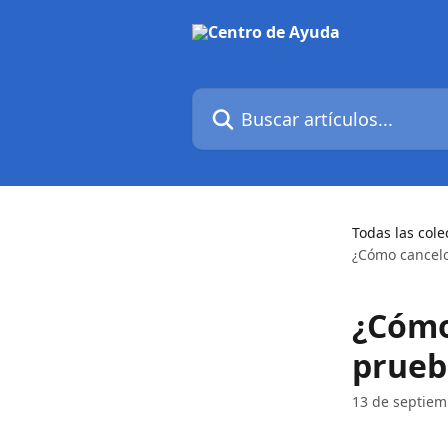
Ir al contenido principal
Buscar artículos...
Todas las cole
¿Cómo cancelo 
¿Cómo 
prueb
13 de septiem