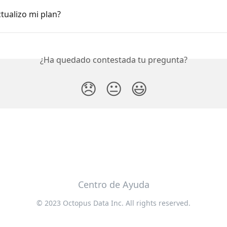
tualizo mi plan?
¿Ha quedado contestada tu pregunta?
😞
😐
😃
Centro de Ayuda
© 2023 Octopus Data Inc. All rights reserved.