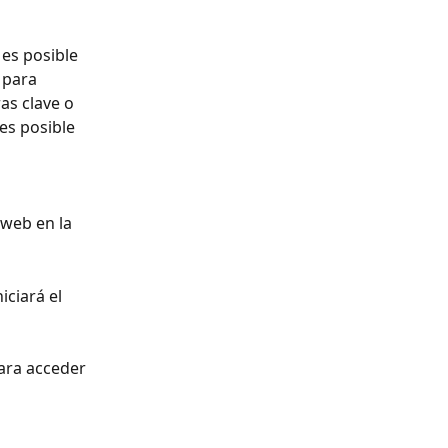
es posible 
 para 
as clave o 
es posible 
web en la 
ciará el 
ara acceder 