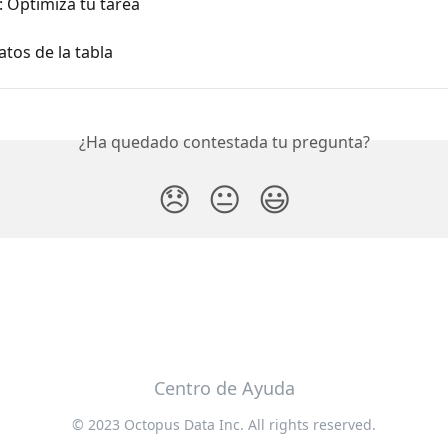
: Optimiza tu tarea
atos de la tabla
¿Ha quedado contestada tu pregunta?
😞
😐
😃
Centro de Ayuda
© 2023 Octopus Data Inc. All rights reserved.