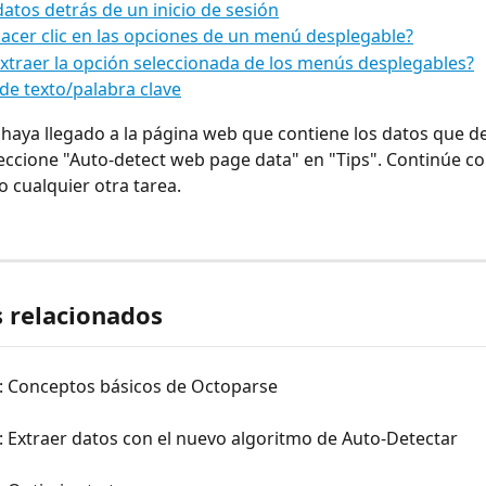
datos detrás de un inicio de sesión
cer clic en las opciones de un menú desplegable?
traer la opción seleccionada de los menús desplegables?
de texto/palabra clave
haya llegado a la página web que contiene los datos que d
leccione "Auto-detect web page data" en "Tips". Continúe c
o cualquier otra tarea.
s relacionados
0: Conceptos básicos de Octoparse
: Extraer datos con el nuevo algoritmo de Auto-Detectar