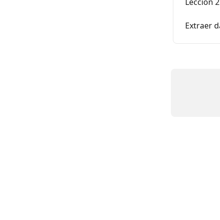
Lección 2
Extraer d