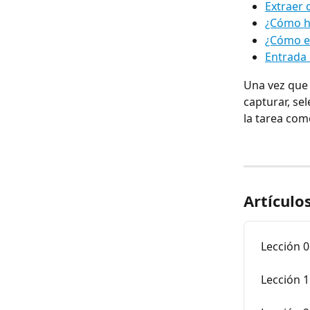
Extraer 
¿Cómo ha
¿Cómo ex
Entrada 
Una vez que 
capturar, se
la tarea com
Artículo
Lección 
Lección 1