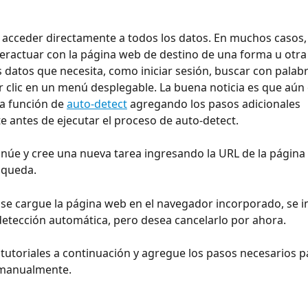
acceder directamente a todos los datos. En muchos casos, 
eractuar con la página web de destino de una forma u otra
s datos que necesita, como iniciar sesión, buscar con palabr
r clic en un menú desplegable. La buena noticia es que aún 
a función de 
auto-detect
 agregando los pasos adicionales 
antes de ejecutar el proceso de auto-detect.
inúe y cree una nueva tarea ingresando la URL de la página 
squeda.
se cargue la página web en el navegador incorporado, se ini
etección automática, pero desea cancelarlo por ahora.
 tutoriales a continuación y agregue los pasos necesarios p
 manualmente.