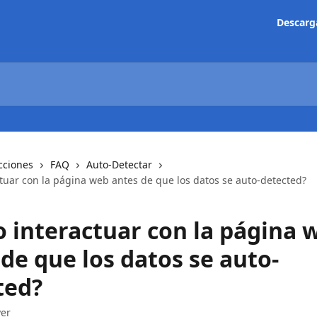
Descarg
cciones
FAQ
Auto-Detectar
tuar con la página web antes de que los datos se auto-detected?
 interactuar con la página 
de que los datos se auto-
ted?
yer