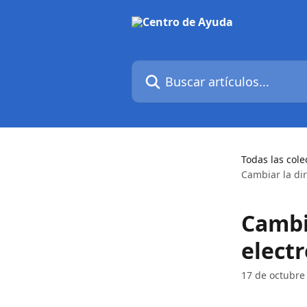
Ir al contenido principal
Buscar artículos...
Todas las cole
Cambiar la dir
Cambi
electr
17 de octubre