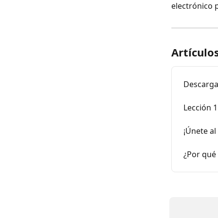
electrónico p
Artículo
Descarga,
Lección 1
¡Únete al
¿Por qué 