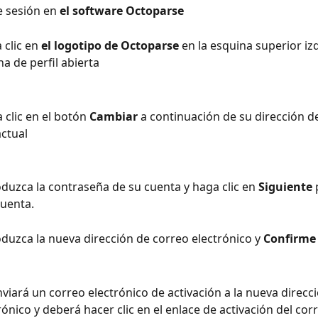
ie sesión en 
el software Octoparse
 clic en 
el logotipo de Octoparse
 en la esquina superior iz
a de perfil abierta
 clic en el botón 
Cambiar
 a continuación de su dirección d
actual
oduzca la contraseña de su cuenta y haga clic en 
Siguiente
 
cuenta.
oduzca la nueva dirección de correo electrónico y 
Confirme
nviará un correo electrónico de activación a la nueva direcc
ónico y deberá hacer clic en el enlace de activación del cor