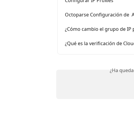
Configurar IP Proxies
Octoparse Configuración de  
¿Cómo cambio el grupo de IP p
¿Qué es la verificación de Clo
¿Ha queda