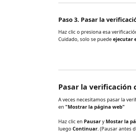
Paso 3. Pasar la verifica
Haz clic o presiona esa verificac
Cuidado, solo se puede 
ejecutar 
Pasar la verificación
A veces necesitamos pasar la verif
en
 "Mostrar la página web" 
Haz clic en 
Pausar
 y 
Mostar la p
luego 
Continuar
. (Pausar antes 