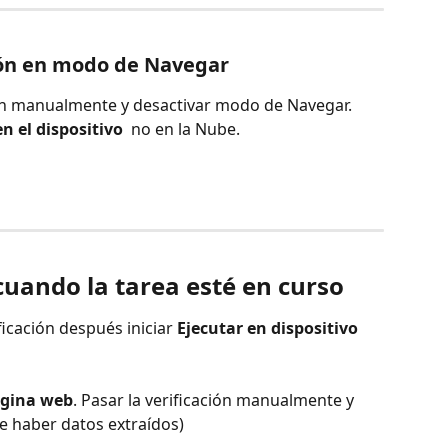
ción en modo de Navegar
ión manualmente y desactivar modo de Navegar. 
en el dispositivo
  no en la Nube.
 cuando la tarea esté en curso
icación después iniciar 
Ejecutar en dispositivo 
ágina web
. Pasar la verificación manualmente y 
de haber datos extraídos)