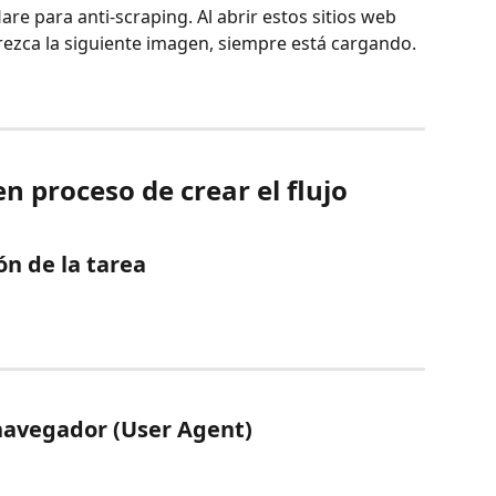
are para anti-scraping. Al abrir estos sitios web 
rezca la siguiente imagen, siempre está cargando.
en proceso de crear el flujo 
ón de la tarea
 navegador (User Agent)