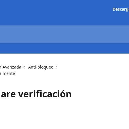
Descarg
n Avanzada
Anti-bloqueo
ualmente
are verificación