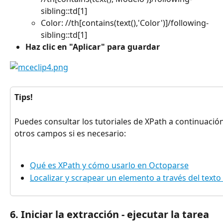
sibling::td[1]
Color: //th[contains(text(),'Color')]/following-
sibling::td[1]
Haz clic en "Aplicar" para guardar
Tips!
Puedes consultar los tutoriales de XPath a continuación
otros campos si es necesario:
Qué es XPath y cómo usarlo en Octoparse
Localizar y scrapear un elemento a través del text
6. Iniciar la extracción - ejecutar la tarea 