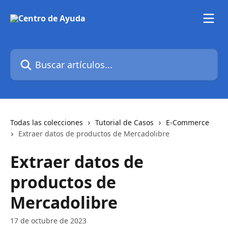
Ir al contenido principal
Buscar artículos...
Todas las colecciones
Tutorial de Casos
E-Commerce
Extraer datos de productos de Mercadolibre
Extraer datos de
productos de
Mercadolibre
17 de octubre de 2023