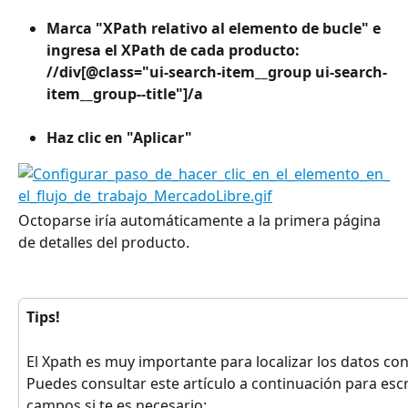
Marca "XPath relativo al elemento de bucle" e 
ingresa el XPath de cada producto: 
//div[@class="ui-search-item__group ui-search-
item__group--title"]/a
Haz clic en "Aplicar"
Octoparse iría automáticamente a la primera página 
de detalles del producto.
Tips!
El Xpath es muy importante para localizar los datos con
Puedes consultar este artículo a continuación para escr
campos si te es necesario: