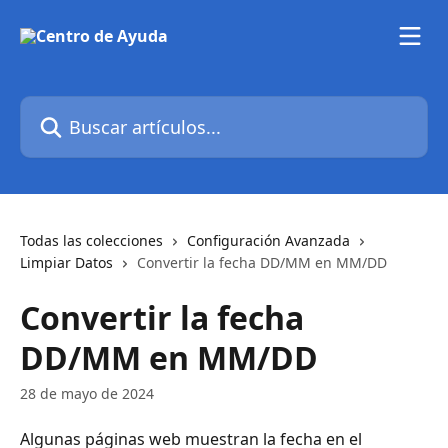
Ir al contenido principal
Buscar artículos...
Todas las colecciones
Configuración Avanzada
Limpiar Datos
Convertir la fecha DD/MM en MM/DD
Convertir la fecha
DD/MM en MM/DD
28 de mayo de 2024
Algunas páginas web muestran la fecha en el 