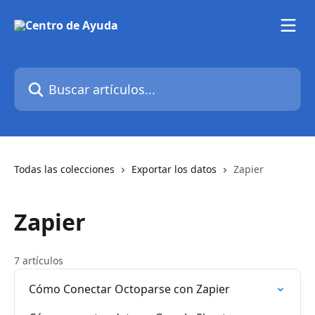
Ir al contenido principal
Buscar artículos...
Todas las colecciones
Exportar los datos
Zapier
Zapier
7 artículos
Cómo Conectar Octoparse con Zapier