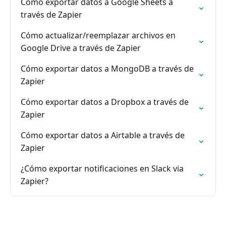
Cómo exportar datos a Google Sheets a
través de Zapier
Cómo actualizar/reemplazar archivos en
Google Drive a través de Zapier
Cómo exportar datos a MongoDB a través de
Zapier
Cómo exportar datos a Dropbox a través de
Zapier
Cómo exportar datos a Airtable a través de
Zapier
¿Cómo exportar notificaciones en Slack via
Zapier?