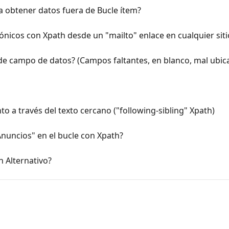
a obtener datos fuera de Bucle ítem?
ónicos con Xpath desde un "mailto" enlace en cualquier sit
e campo de datos? (Campos faltantes, en blanco, mal ubic
to a través del texto cercano ("following-sibling" Xpath)
nuncios" en el bucle con Xpath?
 Alternativo?