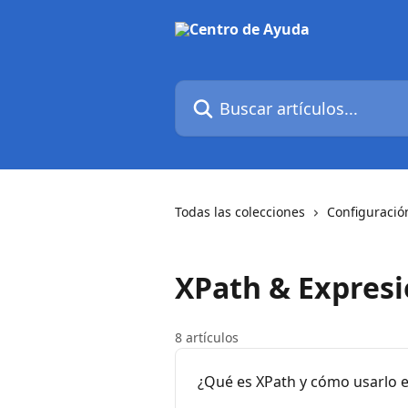
Ir al contenido principal
Buscar artículos...
Todas las colecciones
Configuració
XPath & Expresi
8 artículos
¿Qué es XPath y cómo usarlo 