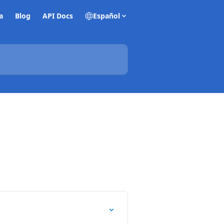
a
Blog
API Docs
Español