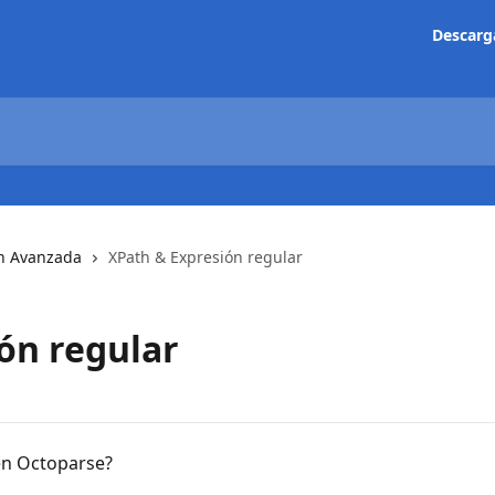
Descarg
n Avanzada
XPath & Expresión regular
ón regular
en Octoparse?