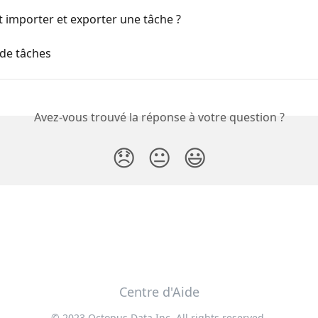
importer et exporter une tâche ?
de tâches
Avez-vous trouvé la réponse à votre question ?
😞
😐
😃
Centre d'Aide
© 2023 Octopus Data Inc. All rights reserved.