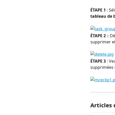
ÉTAPE 1
 : S
tableau de 
ÉTAPE 2：
Dé
supprimer et
ÉTAPE 3 
: Ve
supprimées u
Articles