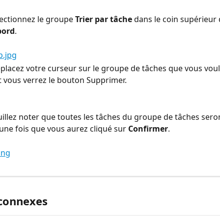
électionnez le groupe 
Trier par tâche
 dans le coin supérieur 
bord
.
placez votre curseur sur le groupe de tâches que vous voul
 vous verrez le bouton Supprimer.
uillez noter que toutes les tâches du groupe de tâches sero
ne fois que vous aurez cliqué sur 
Confirmer
.
 connexes