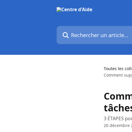
Passer au contenu principal
Rechercher un article...
Toutes les col
Comment supp
Comme
tâche
3 ÉTAPES po
20 décembre 