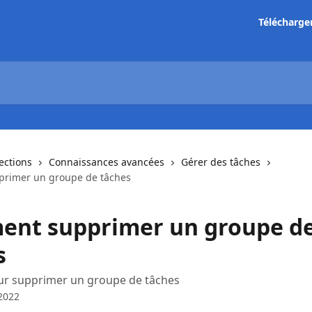
Télécharge
lections
Connaissances avancées
Gérer des tâches
rimer un groupe de tâches
nt supprimer un groupe d
s
ur supprimer un groupe de tâches
2022