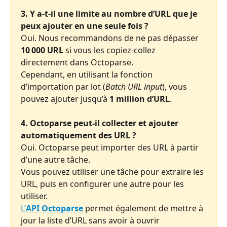
3. Y a-t-il une limite au nombre d’URL que je 
peux ajouter en une seule fois ?
Oui. Nous recommandons de ne pas dépasser 
10 000 URL
 si vous les copiez-collez 
directement dans Octoparse.
Cependant, en utilisant la fonction 
d’importation par lot (
Batch URL input
), vous 
pouvez ajouter jusqu’à 
1 million d’URL
.
4. Octoparse peut-il collecter et ajouter 
automatiquement des URL ?
Oui. Octoparse peut importer des URL à partir 
d’une autre tâche.
Vous pouvez utiliser une tâche pour extraire les 
URL, puis en configurer une autre pour les 
utiliser.
L’
API Octoparse
 permet également de mettre à 
jour la liste d’URL sans avoir à ouvrir 