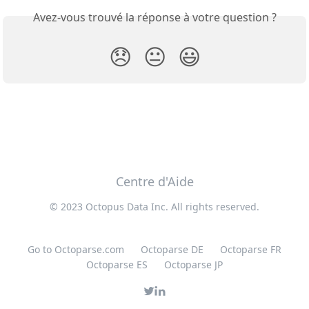
Avez-vous trouvé la réponse à votre question ?
😞
😐
😃
Centre d'Aide
© 2023 Octopus Data Inc. All rights reserved.
Go to Octoparse.com
Octoparse DE
Octoparse FR
Octoparse ES
Octoparse JP