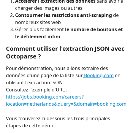
Accélérer l'extraction des données
 sans avoir à 
charger des images ou autres
Contourner les restrictions anti-scraping
 de 
nombreux sites web
Gérer plus facilement 
le nombre de boutons et 
le défilement infini
Comment utiliser l'extraction JSON avec 
Octoparse ?
Pour démonstration, nous allons extraire des 
données d'une page de la liste sur
 Booking.com
 en 
utilisant l'extraction JSON.
Consultez l'exemple d'URL :
https://jobs.booking.com/careers?
location=netherlands&query=&domain=booking.com
Vous trouverez ci-dessous les trois principales 
étapes de cette démo.