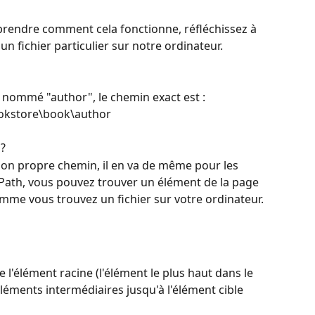
mprendre comment cela fonctionne, réfléchissez à 
n fichier particulier sur notre ordinateur.
r nommé "author", le chemin exact est : 
okstore\book\author
? 
 son propre chemin, il en va de même pour les 
ath, vous pouvez trouver un élément de la page 
mme vous trouvez un fichier sur votre ordinateur.
l'élément racine (l'élément le plus haut dans le 
léments intermédiaires jusqu'à l'élément cible 