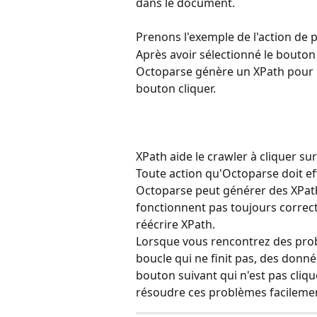
dans le document. 
Prenons l'exemple de l'action de 
Après avoir sélectionné le bouton 
Octoparse génère un XPath pour lo
bouton cliquer.
XPath aide le crawler à cliquer sur
Toute action qu'Octoparse doit eff
Octoparse peut générer des XPat
fonctionnent pas toujours correc
réécrire XPath. 
Lorsque vous rencontrez des pro
boucle qui ne finit pas, des donn
bouton suivant qui n'est pas cliqu
résoudre ces problèmes facilement