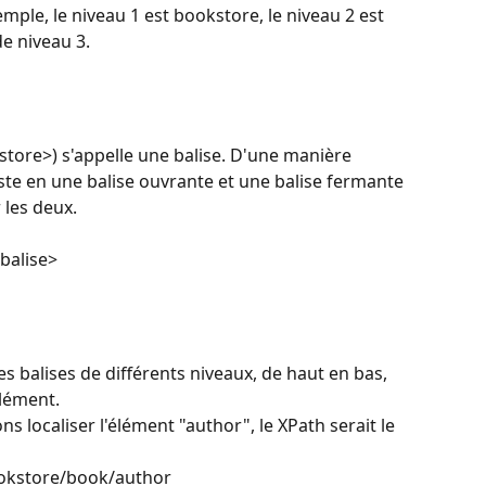
emple, le niveau 1 est bookstore, le niveau 2 est 
de niveau 3.
store>) s'appelle une balise. D'une manière 
te en une balise ouvrante et une balise fermante 
 les deux.
/balise>
es balises de différents niveaux, de haut en bas, 
élément. 
s localiser l'élément "author", le XPath serait le 
okstore/book/author