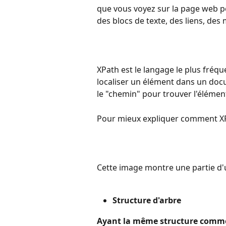
que vous voyez sur la page web pe
des blocs de texte, des liens, des 
XPath est le langage le plus fréq
localiser un élément dans un do
le "chemin" pour trouver l'éléme
Pour mieux expliquer comment XP
Cette image montre une partie d
Structure d'arbre
Ayant la même structure comme 