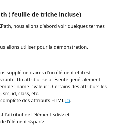
 ( feuille de triche incluse)
Path, nous allons d'abord voir quelques termes 
s allons utiliser pour la démonstration.
ons supplémentaires d'un élément et il est 
ouvrante. Un attribut se présente généralement 
mple : name="valeur". Certains des attributs les 
 src, id, class, etc. 
 complète des attributs HTML 
ici
. 
st l'attribut de l'élément <div> et 
ut de l'élément <span>.