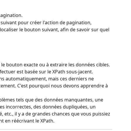
pagination.
suivant pour créer l'action de pagination, 
caliser le bouton suivant, afin de savoir sur quel 
 le bouton exacte ou à extraire les données cibles. 
ectuer est basée sur le XPath sous-jacent. 
hs automatiquement, mais ces derniers ne 
tement. C'est pourquoi nous devons apprendre à 
blèmes tels que des données manquantes, une 
ées incorrectes, des données dupliquées, un 
é, etc., il y a de grandes chances que vous puissiez 
 en réécrivant le XPath.