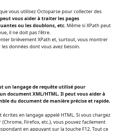
que vous utilisez Octoparse pour collecter des 
peut vous aider à traiter les pages 
antes ou les doublons, etc
. Même si XPath peut 
, il ne doit pas l'être. 
senter brièvement XPath et, surtout, vous montrer 
r les données dont vous avez besoin.
t un langage de requête utilisé pour 
 un document XML/HTML. Il peut vous aider à 
mble du document de manière précise et rapide.
écrites en langage appelé HTML. Si vous chargez 
(Chrome, Firefox, etc.), vous pouvez facilement 
pondant en appuyant sur la touche F12. Tout ce 