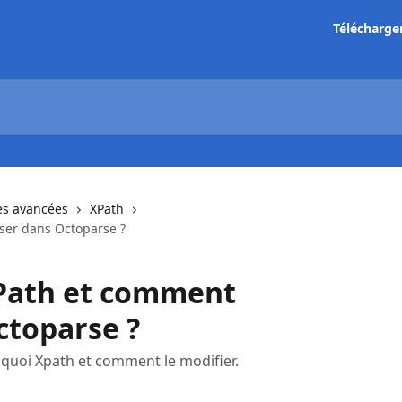
Télécharge
es avancées
XPath
iser dans Octoparse ?
XPath et comment
Octoparse ?
t quoi Xpath et comment le modifier.