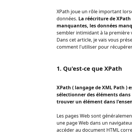
XPath joue un rôle important lors
données. 
La réécriture de XPath 
manquantes, les données manqu
sembler intimidant à la première vue
Dans cet article, je vais vous pré
comment l'utiliser pour récupére
1. Qu'est-ce que XPath
XPath ( langage de XML Path ) es
sélectionner des éléments dans
trouver un élément dans l'ense
Les pages Web sont généralement 
une page Web dans un navigateur 
accéder au document HTML corres