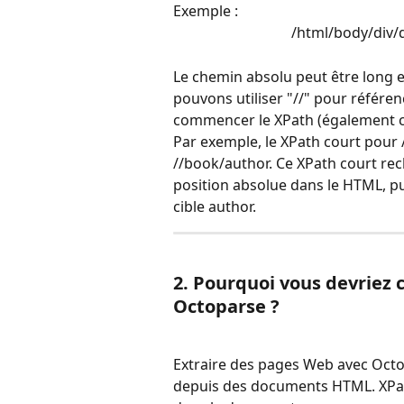
Exemple : 
/html/body/div/d
Le chemin absolu peut être long e
pouvons utiliser "//" pour référen
commencer le XPath (également c
Par exemple, le XPath court pour 
//book/author. Ce XPath court rec
position absolue dans le HTML, pu
cible author. 
2. Pourquoi vous devriez 
Octoparse ?
Extraire des pages Web avec Octop
depuis des documents HTML. XPath 