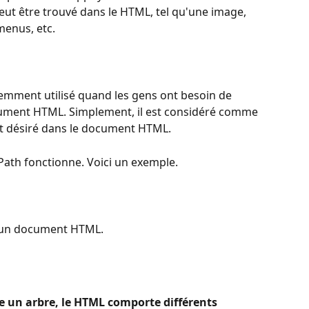
ut être trouvé dans le HTML, tel qu'une image, 
menus, etc. 
uemment utilisé quand les gens ont besoin de 
cument HTML. Simplement, il est considéré comme 
nt désiré dans le document HTML.
ath fonctionne. Voici un exemple.
'un document HTML. 
un arbre, le HTML comporte différents 