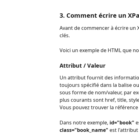
3. Comment écrire un XPath
Avant de commencer à écrire un X
clés.
Voici un exemple de HTML que nou
Attribut / Valeur
Un attribut fournit des informati
toujours spécifié dans la balise 
sous forme de nom/valeur, par exe
plus courants sont href, title, style,
Vous pouvez trouver la référence
Dans notre exemple,
 id="book"
 e
class="book_name"
 est l'attrib