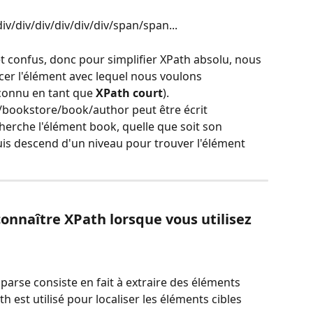
iv/div/div/div/div/div/span/span...
t confus, donc pour simplifier XPath absolu, nous 
cer l'élément avec lequel nous voulons 
onnu en tant que 
XPath court
).  
/bookstore/book/author peut être écrit 
herche l'élément book, quelle que soit son 
is descend d'un niveau pour trouver l'élément 
connaître XPath lorsque vous utilisez 
arse consiste en fait à extraire des éléments 
est utilisé pour localiser les éléments cibles 