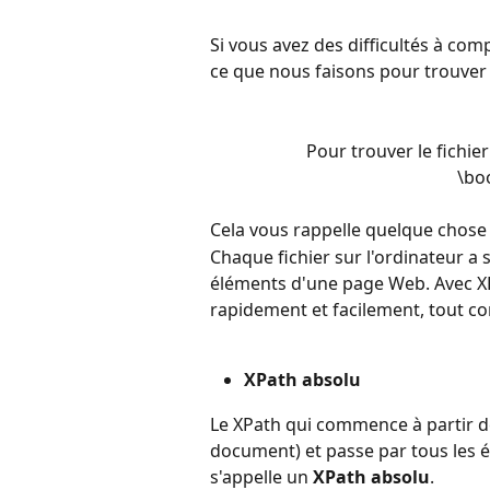
Si vous avez des difficultés à co
ce que nous faisons pour trouver u
Pour trouver le fichie
\bo
Cela vous rappelle quelque chose 
Chaque fichier sur l'ordinateur a
éléments d'une page Web. Avec XP
rapidement et facilement, tout co
XPath absolu
Le XPath qui commence à partir de 
document) et passe par tous les é
s'appelle un 
XPath absolu
.