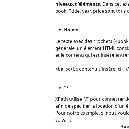
niveaux d'éléments
. Dans cet ex
book. Ttitle, year, price sont tous 
Balise
Le texte avec des crochets (<book
générale, un élément HTML consis
et le contenu qui est inséré entrer
<balise>Le contenu s'insère ici...<
"/"
XPath utilise "/" pour connecter d
afin de spécifier la location d'un 
Pour notre exemple, si nous voulon
suivant :
/bo