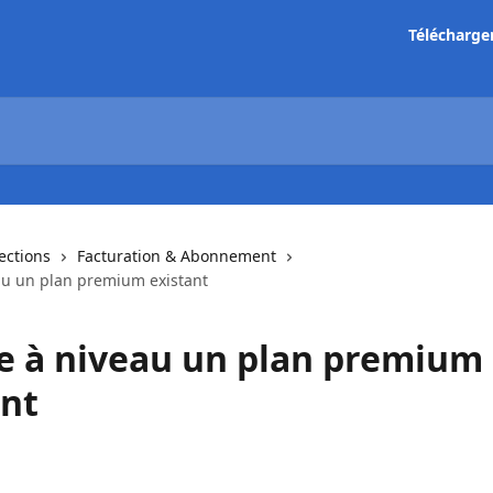
Télécharge
lections
Facturation & Abonnement
au un plan premium existant
e à niveau un plan premium
ant