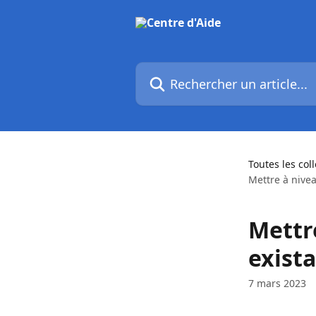
Passer au contenu principal
Rechercher un article...
Toutes les col
Mettre à nive
Mettr
exist
7 mars 2023