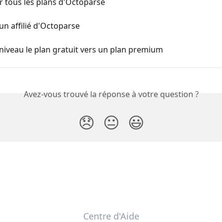
 tous les plans d'Octoparse
n affilié d'Octoparse
niveau le plan gratuit vers un plan premium
Avez-vous trouvé la réponse à votre question ?
😞
😐
😃
Centre d'Aide