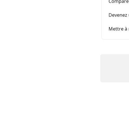
Comparer
Devenez u
Mettre à 