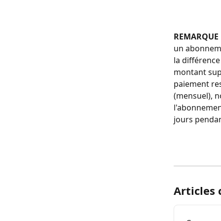
REMARQUE 
un abonnemen
la différenc
montant sup
paiement re
(mensuel), n
l'abonnement
jours pendan
Articles