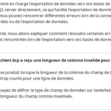
end en charge l'exportation de données vers vos bases de
 server directement, ce qui facilite l'exportation de donné
ous pouvez rencontrer différentes erreurs lors de la conne
ées ou de l'exportation de données.
riel, nous allons expliquer comment résoudre certaines err
rencontrées lors de l'exportation vers vos bases de donn
 client bcp a reçu une longueur de colonne invalide pour l
 se produit lorsque la longueur de la colonne du champ de l
trop courte pour une ligne de données.
ssayez de définir le type de champ de données sur texte/tex
la longueur du champ comme maximale.