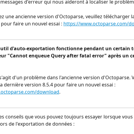
messages d'erreur qui nous aideront à localiser le problèm
sez une ancienne version d'Octoparse, veuillez télécharger l
 pour faire un nouvel essai : 
https://www.octoparse.com/d
'outil d'auto-exportation fonctionne pendant un certain 
reur "Cannot enqueue Query after fatal error" après un c
Il s'agit d'un problème dans l'ancienne version d'Octoparse. V
a dernière version 8.5.4 pour faire un nouvel essai : 
.octoparse.com/download
.
es conseils que vous pouvez toujours essayer lorsque vous
lors de l'exportation de données :