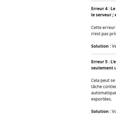
Erreur 4 
: 
Le
le serveur ;
Cette erreur
n'est pas pr
Solution
 : 
Erreur 5 
: 
L'
seulement u
Cela peut se
tâche contie
automatique 
exportées.
Solution
 : 