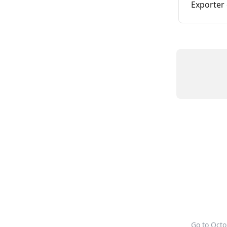
Exporter
Go to Oct