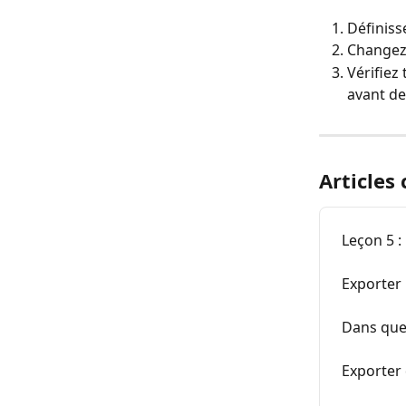
Définiss
Changez 
Vérifiez
avant de
Articles
Leçon 5 :
Exporter
Dans quel
Exporter