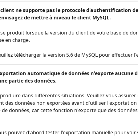
 client ne supporte pas le protocole d'authentification 
 envisagez de mettre à niveau le client MySQL.
 se produit lorsque la version du client de votre base de do
ise en charge.
Veuillez télécharger la version 5.6 de MySQL pour effectuer l'
exportation automatique de données n'exporte aucune 
ne partie des données.
 produire dans différentes situations. Veuillez vous assurer
nt des données non exportées avant d'utiliser l'exportation 
de données, car cette fonction n'exporte que des données
Vous pouvez d'abord tester l'exportation manuelle pour voir 