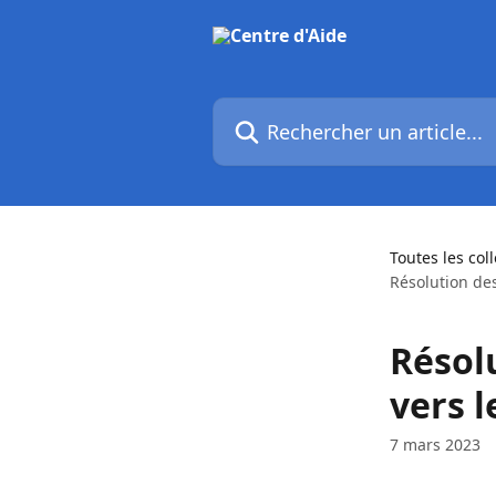
Passer au contenu principal
Rechercher un article...
Toutes les col
Résolution de
Résol
vers 
7 mars 2023