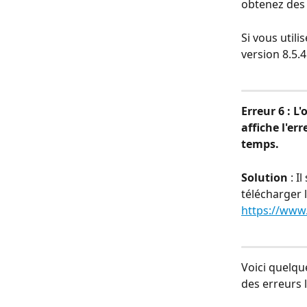
obtenez des 
Si vous utili
version 8.5.4
Erreur 6 : L
affiche l'er
temps.
Solution
 : 
télécharger l
https://www
Voici quelqu
des erreurs 