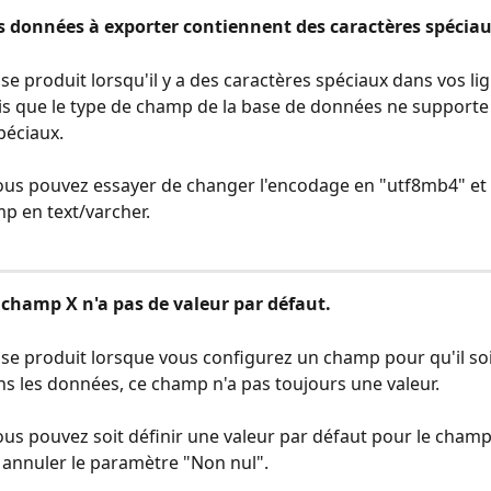
s données à exporter contiennent des caractères spéciau
se produit lorsqu'il y a des caractères spéciaux dans vos li
 que le type de champ de la base de données ne supporte 
péciaux.
Vous pouvez essayer de changer l'encodage en "utf8mb4" et d
p en text/varcher.
 champ X n'a pas de valeur par défaut.
 se produit lorsque vous configurez un champ pour qu'il soi
s les données, ce champ n'a pas toujours une valeur.
Vous pouvez soit définir une valeur par défaut pour le champ 
it annuler le paramètre "Non nul".