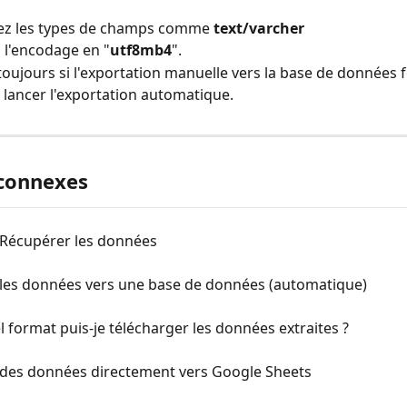
ez les types de champs comme 
text/varcher
l'encodage en "
utf8mb4
".
 toujours si l'exportation manuelle vers la base de données 
 lancer l'exportation automatique.
 connexes
 Récupérer les données
 les données vers une base de données (automatique)
 format puis-je télécharger les données extraites ?
 des données directement vers Google Sheets