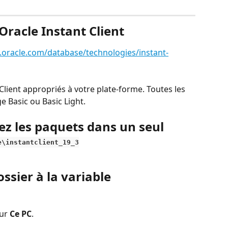
Oracle Instant Client
.oracle.com/database/technologies/instant-
lient appropriés à votre plate-forme. Toutes les 
e Basic ou Basic Light.
z les paquets dans un seul 
e\instantclient_19_3
ossier à la variable 
ur 
Ce PC
.