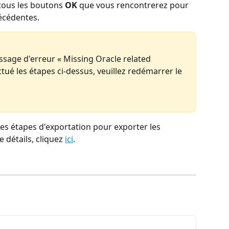
 tous les boutons 
OK
 que vous rencontrerez pour 
écédentes.
ssage d'erreur « Missing Oracle related 
ué les étapes ci-dessus, veuillez redémarrer le 
s étapes d'exportation pour exporter les 
 détails, cliquez 
ici
.