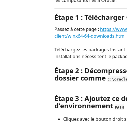
les composants liés à Oracle.
Étape 1 : Télécharger 
Passez à cette page : 
https://www
client/winx64-64-downloads.html
Téléchargez les packages Instant C
installations nécessitent le packag
Étape 2 : Décompresse
dossier comme 
C:\oracl
Étape 3 : Ajoutez ce d
d'environnement 
PATH
Cliquez avec le bouton droit s