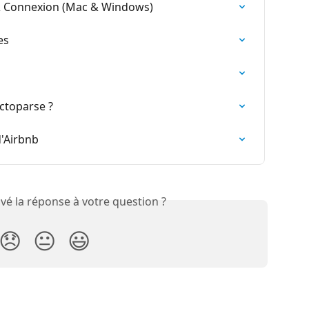
 & Connexion (Mac & Windows)
es
ctoparse ?
d'Airbnb
vé la réponse à votre question ?
😞
😐
😃