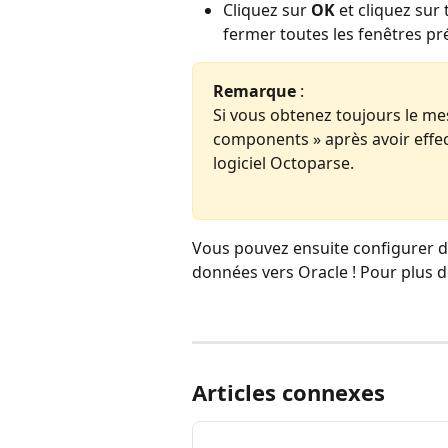
Cliquez sur 
OK
 et cliquez sur
fermer toutes les fenêtres pr
Remarque 
:
Si vous obtenez toujours le me
components » après avoir effect
logiciel Octoparse.
Vous pouvez ensuite configurer de
données vers Oracle ! Pour plus de
Articles connexes