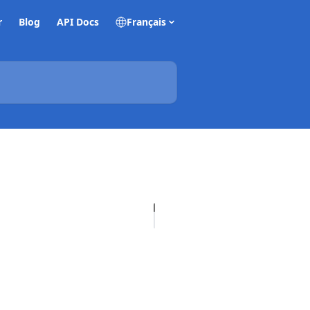
r
Blog
API Docs
Français