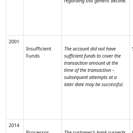
regarding this generic decline.
2001
Insufficient 
The account did not have 
Funds
sufficient funds to cover the 
transaction amount at the 
time of the transaction – 
subsequent attempts at a 
later date may be successful.
2014
Processor 
The customer’s bank suspects 