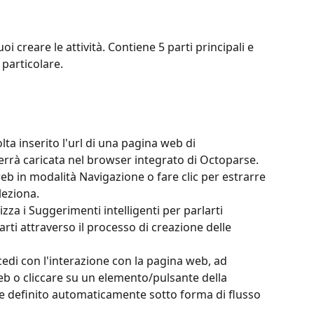
i creare le attività. Contiene 5 parti principali e 
particolare.
olta inserito l'url di una pagina web di 
errà caricata nel browser integrato di Octoparse. 
web in modalità Navigazione o fare clic per estrarre 
leziona.
izza i Suggerimenti intelligenti per parlarti 
arti attraverso il processo di creazione delle 
di con l'interazione con la pagina web, ad 
b o cliccare su un elemento/pulsante della 
ne definito automaticamente sotto forma di flusso 