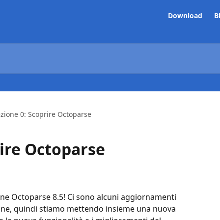
Download
B
zione 0: Scoprire Octoparse
rire Octoparse
ne Octoparse 8.5! Ci sono alcuni aggiornamenti 
ione, quindi stiamo mettendo insieme una nuova 