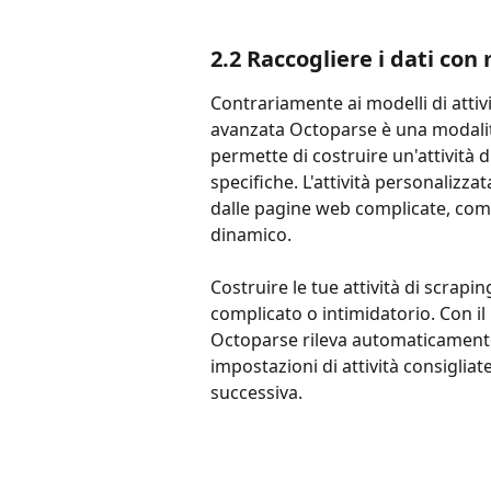
2.2 Raccogliere i dati co
Contrariamente ai modelli di attivi
avanzata Octoparse è una modalità
permette di costruire un'attività d
specifiche. L'attività personalizza
dalle pagine web complicate, come
dinamico.
Costruire le tue attività di scrapi
complicato o intimidatorio. Con i
Octoparse rileva automaticamente
impostazioni di attività consigliat
successiva.