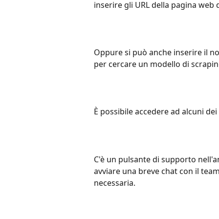
inserire gli URL della pagina web d
Oppure si può anche inserire il 
per cercare un modello di scrapin
È possibile accedere ad alcuni dei
C'è un pulsante di supporto nell'a
avviare una breve chat con il tea
necessaria.