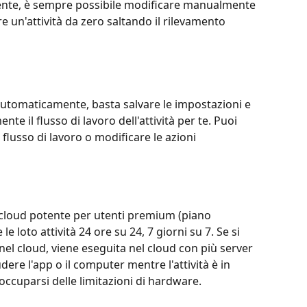
mente, è sempre possibile modificare manualmente 
re un'attività da zero saltando il rilevamento 
i automaticamente, basta salvare le impostazioni e 
 il flusso di lavoro dell'attività per te. Puoi 
flusso di lavoro o modificare le azioni 
cloud potente per utenti premium (piano 
e loto attività 24 ore su 24, 7 giorni su 7. Se si 
nel cloud, viene eseguita nel cloud con più server 
udere l'app o il computer mentre l'attività è in 
ccuparsi delle limitazioni di hardware.