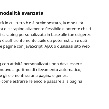
n modalità avanzata
tà in cui tutto è già preimpostato, la modalità 
 di scraping altamente flessibile e potente che ti 
i scraping personalizzata in base alle tue esigenze 
ta è sufficientemente abile da poter estrarre dati 
 pagine con JavaScript, AJAX o qualsiasi sito web 
ng con attività personalizzate non deve essere 
l nuovo algoritmo di rilevamento automatico, 
 gli elementi su una pagina e genera 
e come estrarre l'elenco e passare alla pagina 