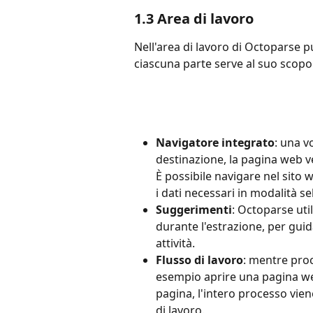
1.3 Area di lavoro
Nell'area di lavoro di Octoparse puo
ciascuna parte serve al suo scopo 
Navigatore integrato
: una v
destinazione, la pagina web v
È possibile navigare nel sito 
i dati necessari in modalità se
Suggerimenti
: Octoparse util
durante l'estrazione, per guid
attività.
Flusso di lavoro
:
mentre proce
esempio aprire una pagina we
pagina, l'intero processo vie
di lavoro.