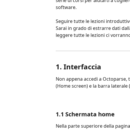
serie di corsi per aiutarti a coglie
software.
Seguire tutte le lezioni introdutt
Sarai in grado di estrarre dati da
leggere tutte le lezioni ci vorranno
1. Interfaccia
Non appena accedi a Octoparse, tr
(Home screen) e la barra laterale 
1.1 Schermata home
Nella parte superiore della pagina 