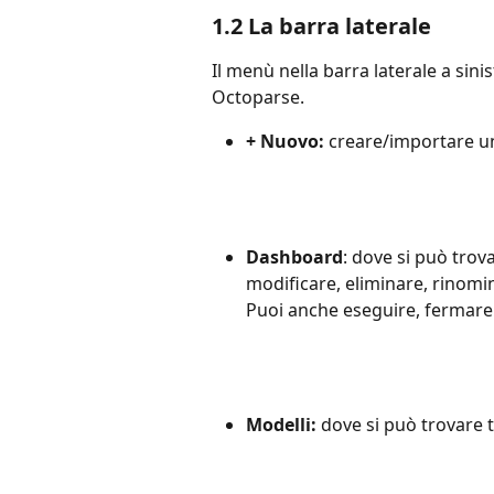
1.2 La barra laterale
Il menù nella barra laterale a sini
Octoparse.
+ Nuovo: 
creare/importare una
Dashboard
: dove si può trova
modificare, eliminare, rinomin
Puoi anche eseguire, fermare o
Modelli: 
dove si può trovare tu