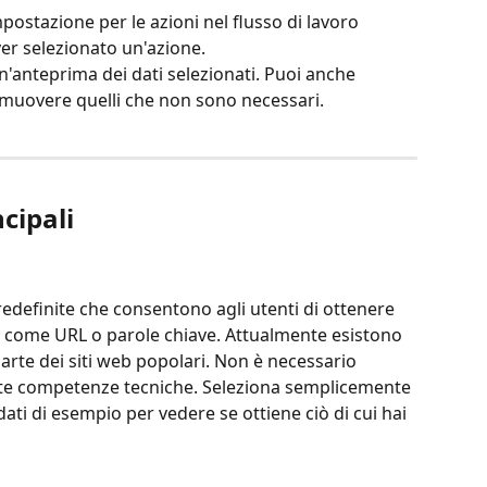
mpostazione per le azioni nel flusso di lavoro 
er selezionato un'azione.
 un'anteprima dei dati selezionati. Puoi anche 
rimuovere quelli che non sono necessari.
ncipali
 predefinite che consentono agli utenti di ottenere 
i come URL o parole chiave. Attualmente esistono 
arte dei siti web popolari. Non è necessario 
este competenze tecniche. Seleziona semplicemente 
 dati di esempio per vedere se ottiene ciò di cui hai 