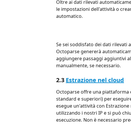
Oltre ai dati rilevati automatica
le impostazioni dell'attività o crea
automatico.
Se sei soddisfato dei dati rilevat
Octoparse genererà automaticamente
aggiungere passaggi aggiuntivi al 
manualmente, se necessario.
2.3 
Estrazione nel cloud
Octoparse offre una piattaforma 
standard e superiori) per eseguire l
esegue un'attività con Estrazione 
utilizzando i nostri IP e si può chi
esecuzione. Non è necessario preo