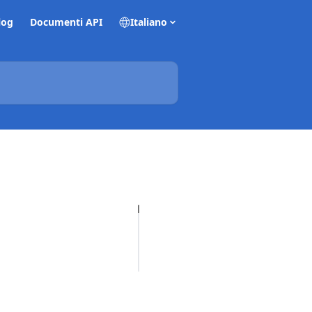
log
Documenti API
Italiano