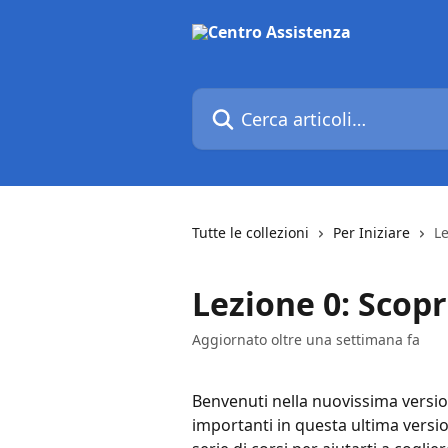
Vai al contenuto principale
Cerca articoli…
Tutte le collezioni
Per Iniziare
Le
Lezione 0: Scop
Aggiornato oltre una settimana fa
Benvenuti nella nuovissima versio
importanti in questa ultima vers