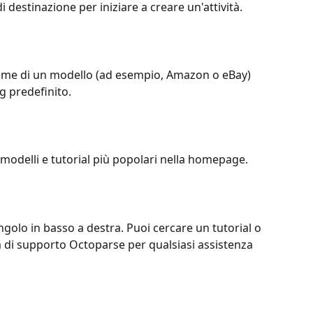
i destinazione per iniziare a creare un'attività.
nome di un modello (ad esempio, Amazon o eBay) 
g predefinito.
 modelli e tutorial più popolari nella homepage.
ngolo in basso a destra. Puoi cercare un tutorial o 
m di supporto Octoparse per qualsiasi assistenza 