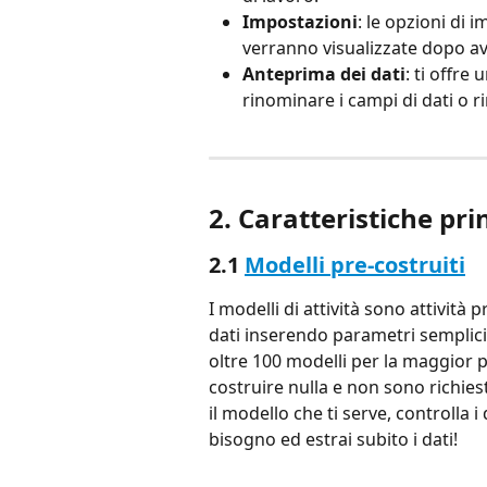
Impostazioni
:
le opzioni di i
verranno visualizzate dopo av
Anteprima dei dati
: ti offre
rinominare i campi di dati o 
2. Caratteristiche pri
2.1 
Modelli pre-costruiti
I modelli di attività sono attività
dati inserendo parametri semplic
oltre 100 modelli per la maggior p
costruire nulla e non sono richi
il modello che ti serve, controlla i
bisogno ed estrai subito i dati!