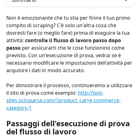
Sommario
Non è emozionante che tu stia per finire il tuo primo 
compito di scraping? C'è solo un'altra cosa che 
dovresti fare (o meglio fare) prima di eseguire la tua 
attività: 
controlla il flusso di lavoro passo dopo 
passo
 per assicurarti che le cose funzionino come 
previsto. Con un'esecuzione di prova, vedrai se è 
necessario modificare le impostazioni dell'attività per 
acquisire i dati in modo accurato.
Per dimostrare il processo, continueremo a utilizzare 
il sito di prova come esempio: 
http://test-
sites.octoparse.com/?product_cat=e-commerce-
category-1
Passaggi dell'esecuzione di prova 
del flusso di lavoro