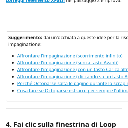
correggi l'elemento XPath
 nel passaggio 2 e riprova.
Suggerimento:
 dai un'occhiata a queste idee per la ris
impaginazione:
Affrontare l'impaginazione (scorrimento infinito)
Affrontare l'impaginazione (senza tasto Avanti)
Affrontare l'impaginazione (con un tasto Carica alt
Affrontare l'impaginazione (cliccando su un tasto A
Perché Octoparse salta le pagine durante lo scrapi
Cosa fare se Octoparse estrarre per sempre l'ulti
4. Fai clic sulla finestrina di Loop 