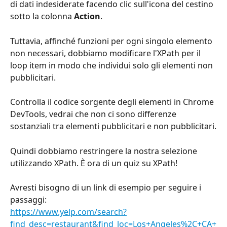
di dati indesiderate facendo clic sull'icona del cestino 
sotto la colonna 
Action
. 
Tuttavia, affinché funzioni per ogni singolo elemento 
non necessari, dobbiamo modificare l'XPath per il 
loop item in modo che individui solo gli elementi non 
pubblicitari.
Controlla il codice sorgente degli elementi in Chrome 
DevTools, vedrai che non ci sono differenze 
sostanziali tra elementi pubblicitari e non pubblicitari.
Quindi dobbiamo restringere la nostra selezione 
utilizzando XPath. È ora di un quiz su XPath!
Avresti bisogno di un link di esempio per seguire i 
passaggi:
https://www.yelp.com/search?
find_desc=restaurant&find_loc=Los+Angeles%2C+CA+