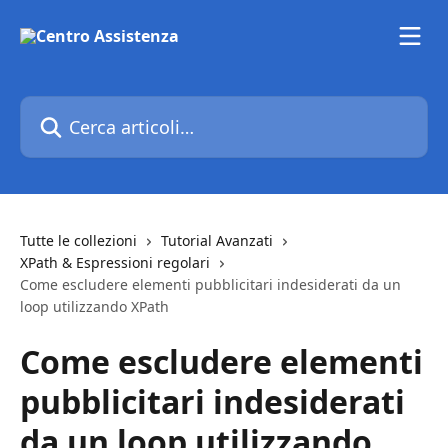
Vai al contenuto principale
Cerca articoli…
Tutte le collezioni
Tutorial Avanzati
XPath & Espressioni regolari
Come escludere elementi pubblicitari indesiderati da un
loop utilizzando XPath
Come escludere elementi
pubblicitari indesiderati
da un loop utilizzando