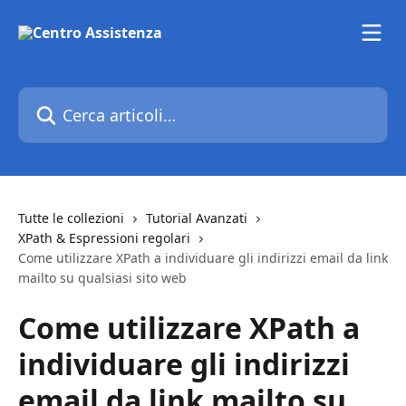
Vai al contenuto principale
Cerca articoli…
Tutte le collezioni
Tutorial Avanzati
XPath & Espressioni regolari
Come utilizzare XPath a individuare gli indirizzi email da link
mailto su qualsiasi sito web
Come utilizzare XPath a
individuare gli indirizzi
email da link mailto su