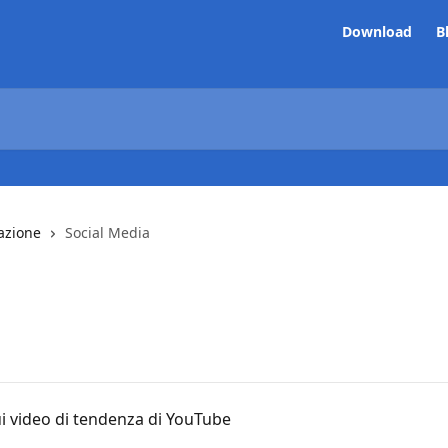
Download
B
azione
Social Media
i video di tendenza di YouTube