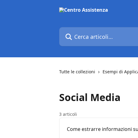
Vai al contenuto principale
Cerca articoli…
Tutte le collezioni
Esempi di Applic
Social Media
3 articoli
Come estrarre informazioni su