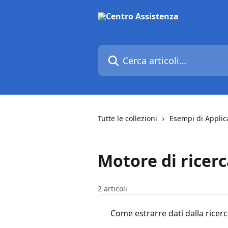
Vai al contenuto principale
Cerca articoli…
Tutte le collezioni
Esempi di Applic
Motore di ricerc
2 articoli
Come estrarre dati dalla ricer