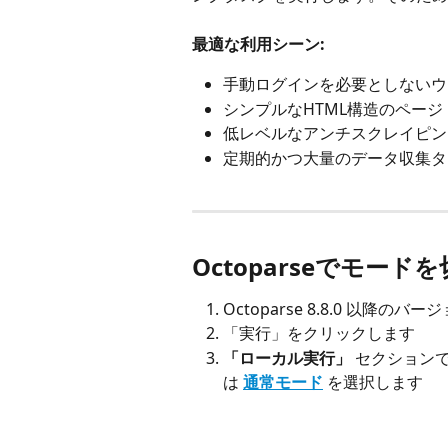
最適な利用シーン:
手動ログインを必要としないウ
シンプルなHTML構造のページ
低レベルなアンチスクレイピン
定期的かつ大量のデータ収集タ
Octoparseでモー
Octoparse 8.8.0 以降
「実行」をクリックします
「ローカル実行」
 セクション
は 
通常モード
 を選択します