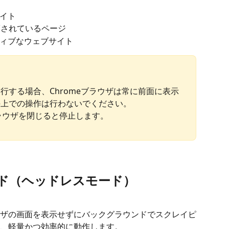
イト
護されているページ
ィブなウェブサイト
実行する場合、Chromeブラウザは常に前面に表示
me上での操作は行わないでください。
ラウザを閉じると停止します。
ド
（ヘッドレスモード）
ザの画面を表示せずにバックグラウンドでスクレイピ
、軽量かつ効率的に動作します。