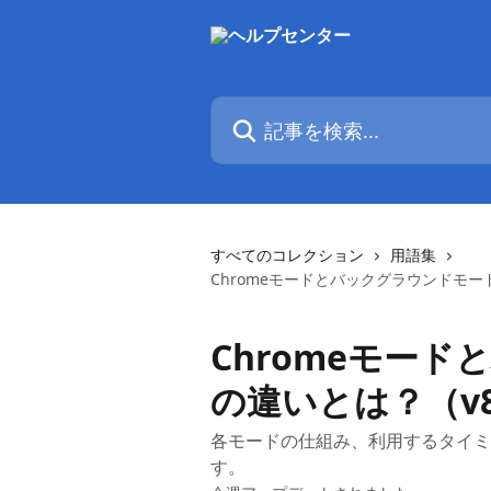
メインコンテンツにスキップ
記事を検索...
すべてのコレクション
用語集
Chromeモードとバックグラウンドモード
Chromeモー
の違いとは？（v8
各モードの仕組み、利用するタイミ
す。