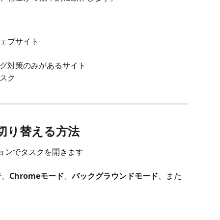
ェブサイト
グ対策のみがあるサイト
スク
ドを切り替える方法
のバージョンでタスクを開きます
で、
Chromeモード
、
バックグラウンドモード
、また