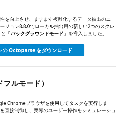
性を向上させ、ますます複雑化するデータ抽出のニー
はバージョン8.8.0でローカル抽出用の新しい2つのスクレ
 と「
バックグラウンドモード
」を導入しました。
 Octoparse をダウンロード
ッドフルモード）
gle Chromeブラウザを使用してタスクを実行しま
ラウザを直接制御し、実際のユーザー操作をシミュレーショ