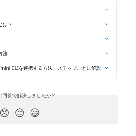
とは？
方法
Gemini CLIを連携する方法｜ステップごとに解説
の回答で解決しましたか？
😞
😐
😃