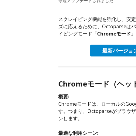
今週アップデートされました
スクレイピング機能を強化し、安定
ズに応えるために、Octoparse
イピングモード「
Chromeモード」
最新バージョンの
Chromeモード（ヘ
概要:
Chromeモードは、ローカルのGoo
す。つまり、Octoparseがブ
ンします。
最適な利用シーン: