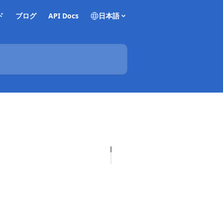
ド
ブログ
API Docs
日本語