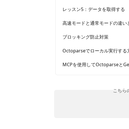
レッスン5：データを取得する
高速モードと通常モードの違い
ブロッキング防止対策
Octoparseでローカル実行する
MCPを使用してOctoparseと
こちら