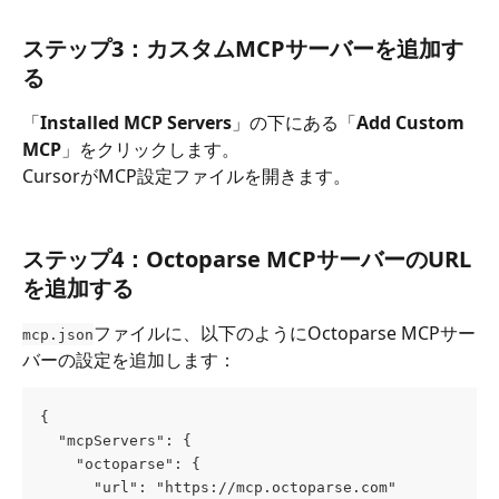
ステップ3：カスタムMCPサーバーを追加す
る
「
Installed MCP Servers
」の下にある「
Add Custom 
MCP
」をクリックします。 
CursorがMCP設定ファイルを開きます。
ステップ4：Octoparse MCPサーバーのURL
を追加する
ファイルに、以下のようにOctoparse MCPサー
mcp.json
バーの設定を追加します：
{
  "mcpServers": {
    "octoparse": {
      "url": "https://mcp.octoparse.com"