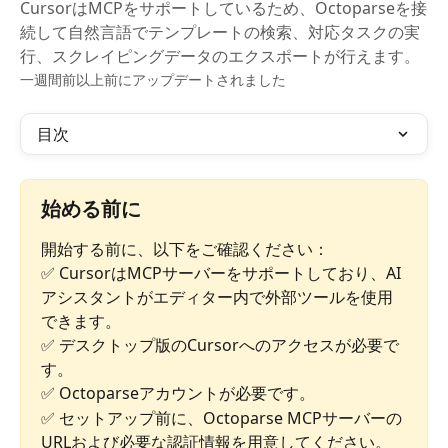
CursorはMCPをサポートしているため、Octoparseを接
続して自然言語でテンプレートの検索、対応タスクの実
行、スクレイピングデータのエクスポートが行えます。
一週間前以上前にアップデートされました
目次
始める前に
開始する前に、以下をご確認ください：
✅ CursorはMCPサーバーをサポートしており、AI
アシスタントがエディター内で外部ツールを使用
できます。
✅ デスクトップ版のCursorへのアクセスが必要で
す。
✅ Octoparseアカウントが必要です。
✅ セットアップ前に、Octoparse MCPサーバーの
URLおよび必要な認証情報を用意してください。