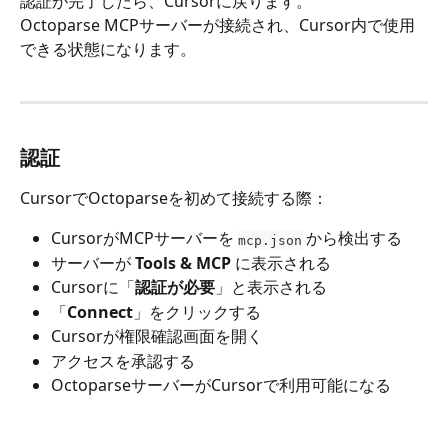
認証が完了したら、Cursorに戻ります。 
Octoparse MCPサーバーが接続され、Cursor内で使用
できる状態になります。
認証
CursorでOctoparseを初めて接続する際：
CursorがMCPサーバーを 
 から検出する
mcp.json
サーバーが 
Tools & MCP 
に表示される
Cursorに「
認証が必要
」と表示される
「
Connect
」をクリックする
Cursorが権限確認画面を開く
アクセスを承認する
OctoparseサーバーがCursorで利用可能になる