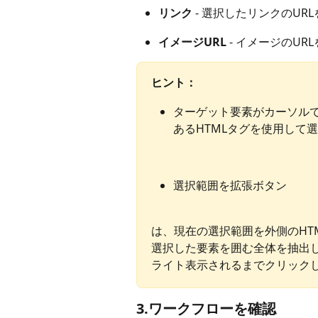
リンク
 - 選択したリンクのU
イメージURL 
- イメージのU
ヒント：
ターゲット要素がカーソル
あるHTMLタグを使用して
選択範囲を拡張ボタン
は、現在の選択範囲を外側のHT
選択した要素を囲む全体を抽出
ライト表示されるまでクリック
3.ワークフローを確認