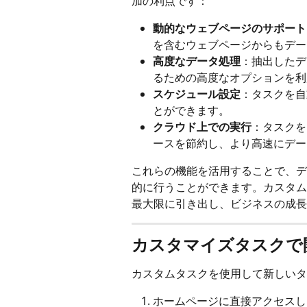
加の利点です：
動的なウェブページのサポート
を含むウェブページからもデー
高度なデータ処理
：抽出したデ
るための高度なオプションを利
スケジュール設定
：タスクを自
とができます。
クラウド上での実行
：タスクを
ースを節約し、より高速にデー
これらの機能を活用することで、デ
的に行うことができます。カスタム
最大限に引き出し、ビジネスの成長
カスタマイズタスクで
カスタムタスクを使用して新しいタ
ホームページに直接アクセスし