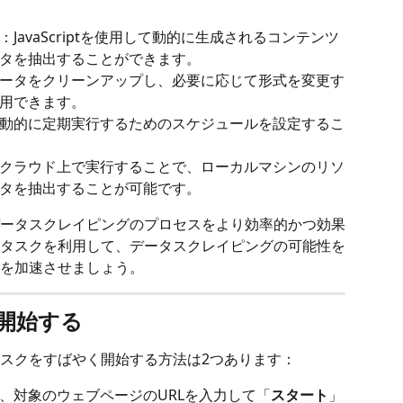
：JavaScriptを使用して動的に生成されるコンテンツ
タを抽出することができます。
ータをクリーンアップし、必要に応じて形式を変更す
用できます。
動的に定期実行するためのスケジュールを設定するこ
クラウド上で実行することで、ローカルマシンのリソ
タを抽出することが可能です。
ータスクレイピングのプロセスをより効率的かつ効果
タスクを利用して、データスクレイピングの可能性を
を加速させましょう。
開始する
スクをすばやく開始する方法は2つあります： 
、対象のウェブページのURLを入力して「
スタート
」