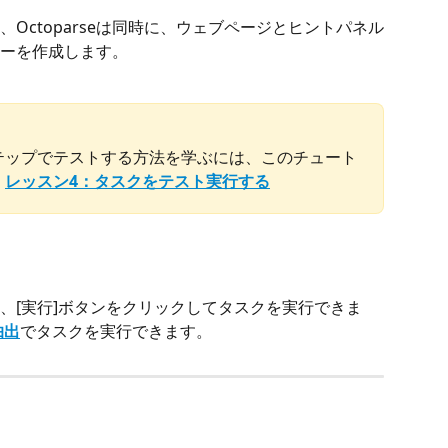
Octoparseは同時に、ウェブページとヒントパネル
ーを作成します。
テップでテストする方法を学ぶには、このチュート
：
レッスン4：タスクをテスト実行する
、[実行]ボタンをクリックしてタスクを実行できま
抽出
でタスクを実行できます。