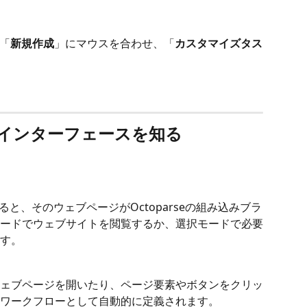
、「
新規作成
」にマウスを合わせ、「
カスタマイズタス
インターフェースを知る
と、そのウェブページがOctoparseの組み込みブラ
ードでウェブサイトを閲覧するか、選択モードで必要
す。 
ェブページを開いたり、ページ要素やボタンをクリッ
ワークフローとして自動的に定義されます。 