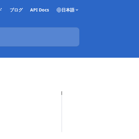
ド
ブログ
API Docs
日本語