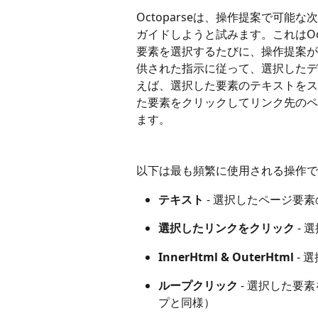
Octoparseは、操作提案で可
ガイドしようと試みます。これはOc
要素を選択するたびに、操作提案が
供された指示に従って、選択したデ
えば、選択した要素のテキストをス
た要素をクリックしてリンク先のペ
ます。
以下は最も頻繁に使用される操作で
テキスト
 - 選択したページ要
選択したリンクをクリック
 -
InnerHtml & OuterHtml
 -
ループクリック
 - 選択した
プと同様）