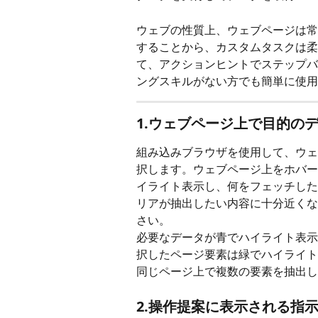
ウェブの性質上、ウェブページは常
することから、カスタムタスクは柔
て、アクションヒントでステップバ
ングスキルがない方でも簡単に使用
1.ウェブページ上で目的の
組み込みブラウザを使用して、ウェ
択します。ウェブページ上をホバーす
イライト表示し、何をフェッチした
リアが抽出したい内容に十分近くな
さい。
必要なデータが青でハイライト表示
択したページ要素は緑でハイライト
同じページ上で複数の要素を抽出し
2.操作提案に表示される指