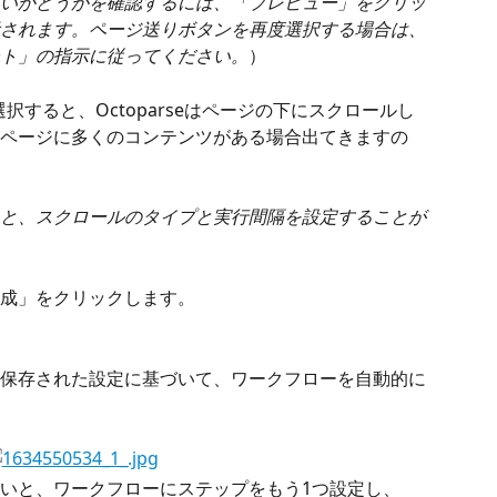
いかどうかを確認するには、「プレビュー」をクリッ
されます。ページ送りボタンを再度選択する場合は、
ト」の指示に従ってください。
）
- 選択すると、Octoparseはページの下にスクロールし
ページに多くのコンテンツがある場合出てきますの
と、スクロールのタイプと実行間隔を設定することが
成」をクリックします。
ータと保存された設定に基づいて、ワークフローを自動的に
いと、ワークフローにステップをもう1つ設定し、