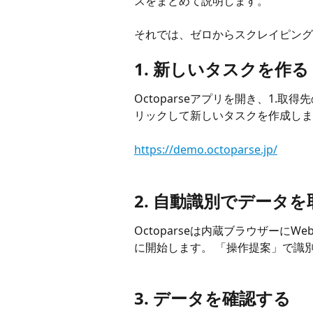
スをまとめて説明します。
それでは、ゼロからスクレイピング
1. 新しいタスクを作る
Octoparseアプリを開き、1.取
リックして新しいタスクを作成しま
https://demo.octoparse.jp/
2. 自動識別でデータ
Octoparseは内蔵ブラウザーに
に開始します。 「操作提案」で識
3. データを確認する