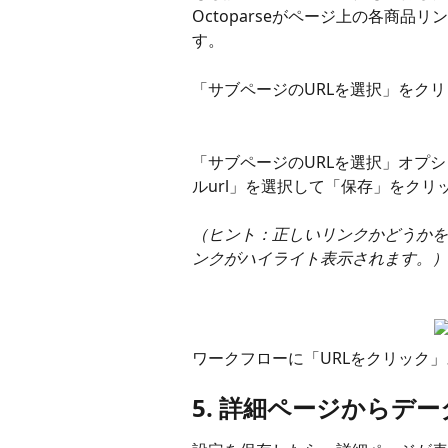
Octoparseがページ上の各商
す。
「サブページのURLを選択」をク
「サブページのURLを選択」オプ
ルurl」を選択して「保存」をクリ
（ヒント：正しいリンクかどうかを
ンクがハイライト表示されます。）
ワークフローに「URLをクリック
5. 詳細ページからデ