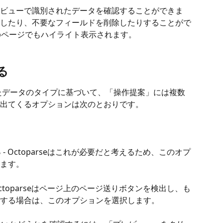
ビューで識別されたデータを確認することができま
したり、不要なフィールドを削除したりすることがで
bページでもハイライト表示されます。
る
たデータのタイプに基づいて、「操作提案」には複数
出てくるオプションは次のとおりです。
る
 - Octoparseはこれが必要だと考えるため、このオプ
ます。
 Octoparseはページ上のページ送りボタンを検出し、も
する場合は、このオプションを選択します。