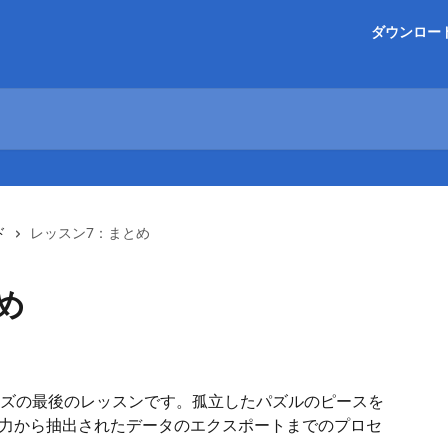
ダウンロー
ド
レッスン7：まとめ
め
ズの最後のレッスンです。孤立したパズルのピースを
入力から抽出されたデータのエクスポートまでのプロセ