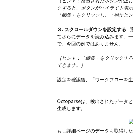
（
ヒント：検出されたボタンが正し
クすると、ボタンがハイライト表示
「編集」をクリックし、「操作ヒン
３. スクロールダウンを設定する
 
てさらにデータを読み込みます。一
で、今回の例ではありません。
（ヒント：「編集」をクリックする
できます。）
設定を確認後、「ワークフローを生
Octoparseは、検出されたデ
生成します。
もし詳細ページのデータも取得した