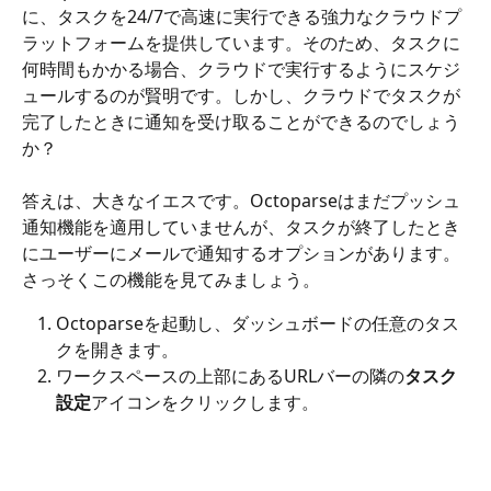
に、タスクを24/7で高速に実行できる強力なクラウドプ
ラットフォームを提供しています。そのため、タスクに
何時間もかかる場合、クラウドで実行するようにスケジ
ュールするのが賢明です。しかし、クラウドでタスクが
完了したときに通知を受け取ることができるのでしょう
か？
答えは、大きなイエスです。Octoparseはまだプッシュ
通知機能を適用していませんが、タスクが終了したとき
にユーザーにメールで通知するオプションがあります。
さっそくこの機能を見てみましょう。
Octoparseを起動し、ダッシュボードの任意のタス
クを開きます。
ワークスペースの上部にあるURLバーの隣の
タスク
設定
アイコンをクリックします。