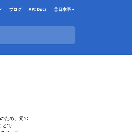
ド
ブログ
API Docs
日本語
のため、元の
ことで、