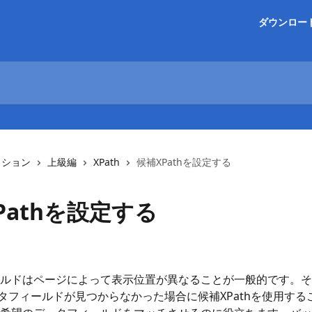
ダウンロー
クション
上級編
XPath
候補XPathを設定する
Pathを設定する
日
ルドはページによって表示位置が異なることが一般的です。そ
データフィールドが見つからなかった場合に候補XPathを使用する