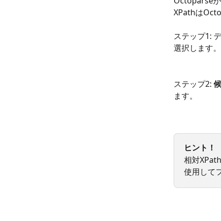
Octopa
XPathはOct
ステップ1:
選択します。
ステップ2: 
ます。
ヒント！
相対XPa
使用してフ