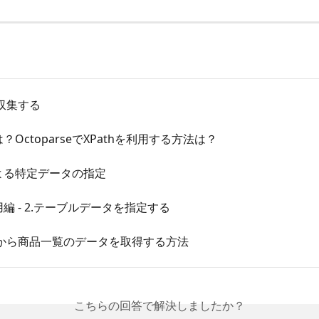
収集する
は？OctoparseでXPathを利用する方法は？
による特定データの指定
応用編 - 2.テーブルデータを指定する
から商品一覧のデータを取得する方法
こちらの回答で解決しましたか？