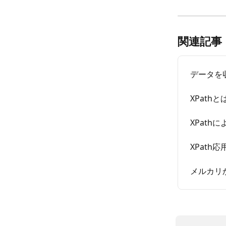
関連記事
データを
XPathと
XPath
XPath
メルカリ