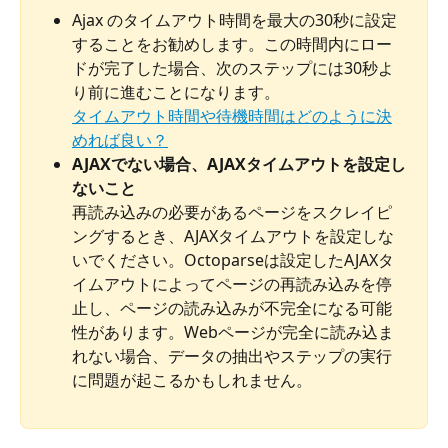
Ajax のタイムアウト時間を最大の30秒に設定
することをお勧めします。この時間内にロー
ドが完了した場合、次のステップには30秒よ
り前に進むことになります。
タイムアウト時間や待機時間はどのように決
めれば良い？
AJAXでない場合、AJAXタイムアウトを設定し
ないこと
再読み込みの必要があるページをスクレイピ
ングするとき、AJAXタイムアウトを設定しな
いでください。Octoparseは設定したAJAXタ
イムアウトによってページの再読み込みを停
止し、ページの読み込みが不完全になる可能
性があります。Webページが完全に読み込ま
れない場合、データの抽出やステップの実行
に問題が起こるかもしれません。