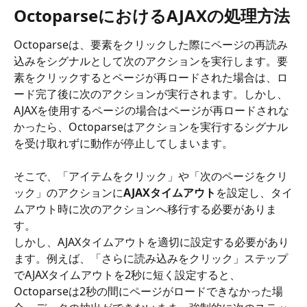
OctoparseにおけるAJAXの処理方法
Octoparseは、要素をクリックした際にページの再読み
込みをシグナルとして次のアクションを実行します。要
素をクリックするとページが再ロードされた場合は、ロ
ード完了後に次のアクションが実行されます。しかし、
AJAXを使用するページの場合はページが再ロードされな
かったら、Octoparseはアクションを実行するシグナル
を受け取れずに動作が停止してしまいます。
そこで、「アイテムをクリック」や「次のページをクリ
ック」のアクションに
AJAXタイムアウト
を設定し、タイ
ムアウト時に次のアクションへ移行する必要がありま
す。
しかし、AJAXタイムアウトを適切に設定する必要があり
ます。例えば、「さらに読み込みをクリック」ステップ
でAJAXタイムアウトを2秒に短く設定すると、
Octoparseは2秒の間にページがロードできなかった場