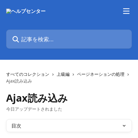
メインコンテンツにスキップ
記事を検索...
すべてのコレクション
上級編
ページネーションの処理
Ajax読み込み
Ajax読み込み
今日アップデートされました
目次