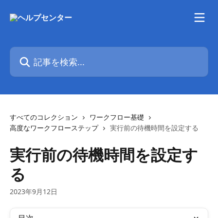
メインコンテンツにスキップ
記事を検索...
すべてのコレクション
ワークフロー基礎
高度なワークフローステップ
実行前の待機時間を設定する
実行前の待機時間を設定す
る
2023年9月12日