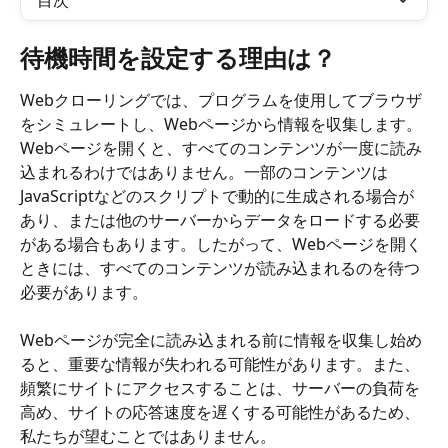
目次
待機時間を設定する理由は？
Webクローリングでは、プログラムを使用してブラウザ
をシミュレートし、Webページから情報を収集します。
Webページを開くと、すべてのコンテンツが一度に読み
込まれるわけではありません。一部のコンテンツは
JavaScriptなどのスクリプトで動的に生成される場合が
あり、または他のサーバーからデータをロードする必要
がある場合もあります。したがって、Webページを開く
ときには、すべてのコンテンツが読み込まれるのを待つ
必要があります。
Webページが完全に読み込まれる前に情報を収集し始め
ると、重要な情報が失われる可能性があります。また、
頻繁にサイトにアクセスすることは、サーバーの負荷を
高め、サイトの応答速度を遅くする可能性があるため、
私たちが望むことではありません。