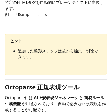
特定のHTMLタグを自動的にプレーンテキストに変換し
ます。
例： 「&amp;」 → 「&」
ヒント
追加した整形ステップは後から編集・削除で
きます。
Octoparse 正規表現ツール
Octoparseには 
AI正規表現ジェネレータ
 と 
簡易ルール
生成機能
 が用意されており、自動で必要な正規表現を作
成することが可能です。