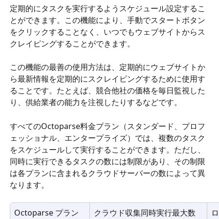
定期的にタスクを実行するようスケジュール設定するこ
とができます。この機能により、手動でスタートボタン
をクリックすることなく、いつでもウェブサイトからス
クレイピングすることができます。
この機能の最善の使用方法は、定期的にウェブサイトか
ら最新情報を定期的にスクレイピングするために使用す
ることです。たとえば、競合他社の価格を毎日監視した
り、供給業者の能力を注視したりするなどです。
すべてのOctoparse料金プラン（スタンダード、プロフ
ェッショナル、エンタープライズ）では、複数のタスク
をスケジュールして実行することができます。ただし、
同時に実行できるタスクの数には制限があり、その制限
は各プランに含まれるクラウドサーバーの数によって異
なります。
Octoparse プラン
クラウド収集同時実行最大数
ロ