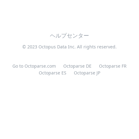
ヘルプセンター
© 2023 Octopus Data Inc. All rights reserved.
Go to Octoparse.com
Octoparse DE
Octoparse FR
Octoparse ES
Octoparse JP