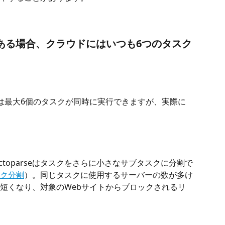
ある場合、クラウドにはいつも6つのタスク
は最大6個のタスクが同時に実行できますが、実際に
toparseはタスクをさらに小さなサブタスクに分割で
ク分割
）。同じタスクに使用するサーバーの数が多け
短くなり、対象のWebサイトからブロックされるリ