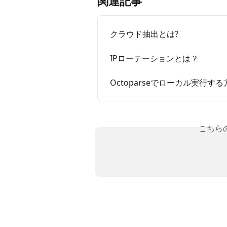
関連記事
クラウド抽出とは?
IPローテーションとは？
Octoparseでローカル実行する
こちら