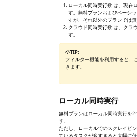
ローカル同時実行数 は、現在
す。無料プランおよびベーシッ
すが、それ以外のプランでは無
クラウド同時実行数 は、クラ
す。
💡
TIP:
フィルター機能を利用すると、
きます。
ローカル同時実行
無料プランはローカル同時実行を2
す。
ただし、ローカルでのスクレイピン
ているタスクが多すぎると大幅に低