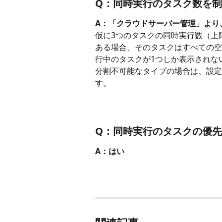
Q：同時実行のタスク数を
A：「クラウドサーバー管理」より
仮に3つのタスクの同時実行数（上
ある場合、そのタスクはすべての空
行中のタスクが1つしか表示されな
分割不可能なタイプの場合は、設定
す。
Q：同時実行のタスクの優
A：はい