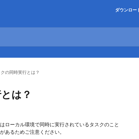
ダウンロー
スクの同時実行とは？
行とは？
はローカル環境で同時に実行されているタスクのこと
があるためご注意ください。