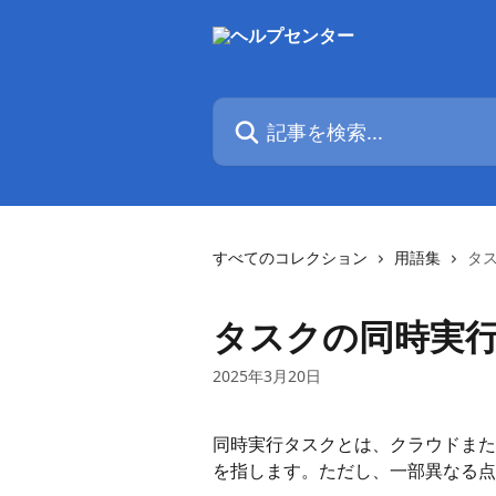
メインコンテンツにスキップ
記事を検索...
すべてのコレクション
用語集
タ
タスクの同時実
2025年3月20日
同時実行タスクとは、クラウドまた
を指します。ただし、一部異なる点