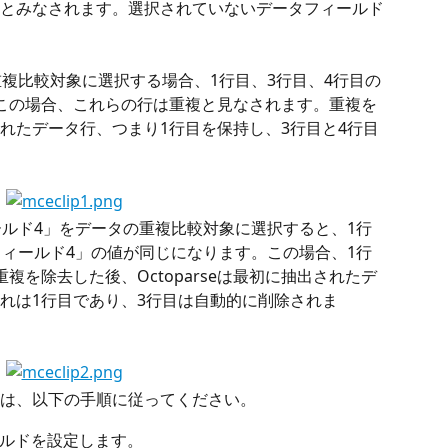
とみなされます。選択されていないデータフィールド
複比較対象に選択する場合、1行目、3行目、4行目の
この場合、これらの行は重複と見なされます。重複を
出されたデータ行、つまり1行目を保持し、3行目と4行目
ールド4」をデータの重複比較対象に選択すると、1行
フィールド4」の値が同じになります。この場合、1行
複を除去した後、Octoparseは最初に抽出されたデ
れは1行目であり、3行目は自動的に削除されま
は、以下の手順に従ってください。
ルドを設定します。