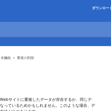
ダウンロー
ータ抽出
重複の削除
Webサイトに重複したデータが存在するか、同じデ
なっているためかもしれません。このような場合、デ