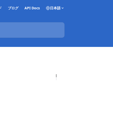
ド
ブログ
API Docs
日本語