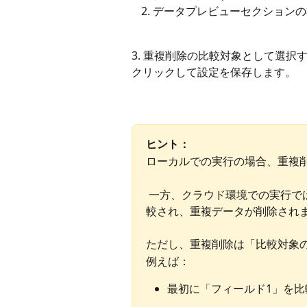
データプレビューセクションの
3. 重複削除の比較対象として選択
クリックして設定を保存します。
ヒント：
ローカルでの実行の場合、重複
 一方、クラウド環境での実行では、同じ重複削除設定を用いたデータが継続的に比
較され、重複データが削除され
ただし、重複削除は「比較対象
例えば：
最初に「フィールド1」を比