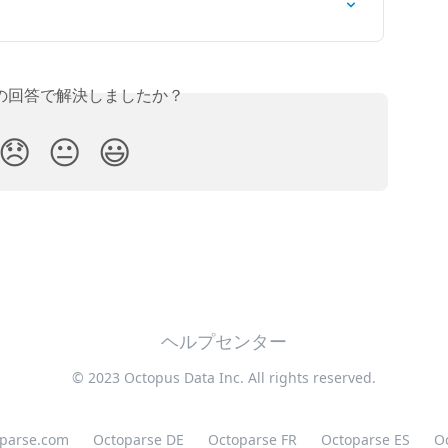
の回答で解決しましたか？
😞
😐
😃
ヘルプセンター
© 2023 Octopus Data Inc. All rights reserved.
oparse.com
Octoparse DE
Octoparse FR
Octoparse ES
O