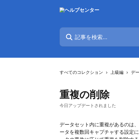
メインコンテンツにスキップ
記事を検索...
すべてのコレクション
上級編
デ
重複の削除
今日アップデートされました
データセット内に重複があるのは、
ータを複数回キャプチャする設定に