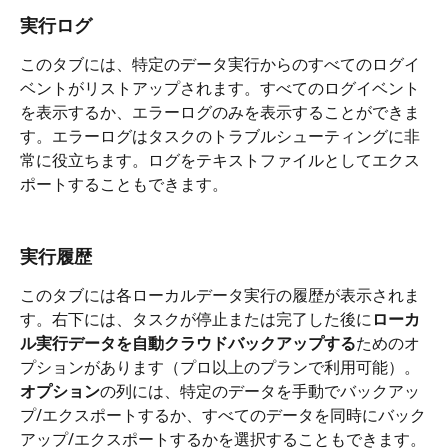
実行ログ
このタブには、特定のデータ実行からのすべてのログイ
ベントがリストアップされます。すべてのログイベント
を表示するか、エラーログのみを表示することができま
す。エラーログはタスクのトラブルシューティングに非
常に役立ちます。ログをテキストファイルとしてエクス
ポートすることもできます。
実行履歴
このタブには各ローカルデータ実行の履歴が表示されま
す。右下には、タスクが停止または完了した後に
ローカ
ル実行データを自動クラウドバックアップする
ためのオ
プションがあります（プロ以上のプランで利用可能）。
オプション
の列には、特定のデータを手動でバックアッ
プ/エクスポートするか、すべてのデータを同時にバック
アップ/エクスポートするかを選択することもできます。