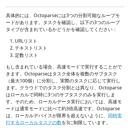
具体的には、Octoparseには3つの分割可能なループモ
ードがあります。タスクを確認し、以下の3つのループ
タイプが含まれているかどうかを確認してください：
URLリスト
テキストリスト
定数リスト
もし含まれている場合、高速モードで実行することがで
きます。Octoparseはタスク全体を複数のサブタスク
（最大100個）に分割し、実際のタスクに応じて実行し
ます。クラウドでのタスク分割とは異なり、Octoparse
はローカルで同時に3つのサブタスクのみを実行しま
す。そのため、ローカルデータ実行においては、高速モ
ードは通常モードに比べて約3倍高速です。Octoparse
は、ローカルデバイスが限界を超えないように、
同時実
行するローカルタスクの数
を3に制限しています。