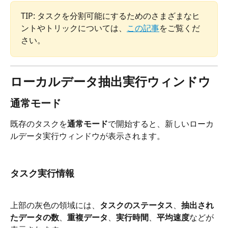
TIP: タスクを分割可能にするためのさまざまなヒ
ントやトリックについては、
この記事
をご覧くだ
さい。
ローカルデータ抽出実行ウィンドウ
通常モード
既存のタスクを
通常モード
で開始すると、新しいローカ
ルデータ実行ウィンドウが表示されます。
タスク実行情報
上部の灰色の領域には、
タスクのステータス
、
抽出され
たデータの数
、
重複データ
、
実行時間
、
平均速度
などが