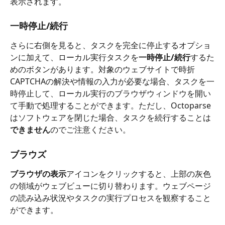
表示されます。
一時停止/続行
さらに右側を見ると、タスクを完全に停止するオプショ
ンに加えて、ローカル実行タスクを
一時停止/続行
するた
めのボタンがあります。対象のウェブサイトで時折
CAPTCHAの解決や情報の入力が必要な場合、タスクを一
時停止して、ローカル実行のブラウザウィンドウを開い
て手動で処理することができます。ただし、Octoparse
はソフトウェアを閉じた場合、タスクを続行することは
できません
のでご注意ください。
ブラウズ
ブラウザの表示
アイコンをクリックすると、上部の灰色
の領域がウェブビューに切り替わります。ウェブページ
の読み込み状況やタスクの実行プロセスを観察すること
ができます。