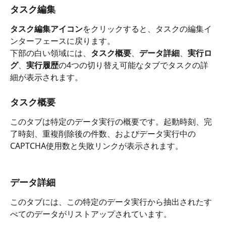
タスク編集
タスク編集アイコン
をクリックすると、タスクの編集イ
ンターフェースに戻ります。
下部の白い領域には、
タスク概要
、
データ詳細
、
実行ロ
グ
、
実行履歴
の4つの切り替え可能なタブでタスクの詳
細が表示されます。
タスク概要
このタブは特定のデータ実行の概要です。起動時刻、完
了時刻、重複削除後の件数、およびデータ実行中の
CAPTCHA使用数と失敗リンクが表示されます。
データ詳細
このタブには、この特定のデータ実行から抽出されたす
べてのデータがリストアップされています。