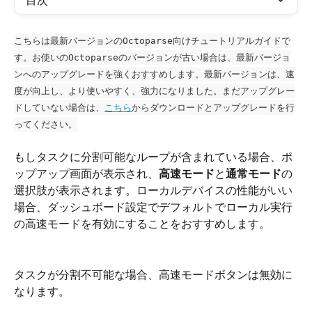
目次
こちらは最新バージョンのOctoparse向けチュートリアルガイドで
す。お使いのOctoparseのバージョンが古い場合は、最新バージョ
ンへのアップグレードを強くおすすめします。最新バージョンは、速
度が向上し、より使いやすく、強力になりました。まだアップグレー
ドしていない場合は、
こちら
からダウンロードとアップグレードを行
ってください。
もしタスクに分割可能なループが含まれている場合、ポ
ップアップ画面が表示され、
高速モード
と
通常モード
の
選択肢が表示されます。ローカルデバイスの性能がいい
場合、ダッシュボード設定でデフォルトでローカル実行
の高速モードを有効にすることをおすすめします。
タスクが分割不可能な場合、高速モードボタンは無効に
なります。