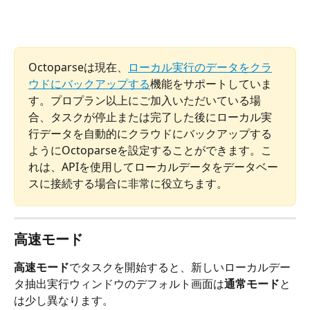
Octoparseは現在、
ローカル実行のデータをクラ
ウドにバックアップする
機能をサポートしていま
す。プロプラン以上にご加入いただいている場
合、タスクが停止または完了した後にローカル実
行データを自動的にクラウドにバックアップする
ようにOctoparseを設定することができます。こ
れは、APIを使用してローカルデータをデータベー
スに接続する場合に非常に役立ちます。
高速モード
高速モード
でタスクを開始すると、新しいローカルデー
タ抽出実行ウィンドウのデフォルト画面は
通常モード
と
は少し異なります。