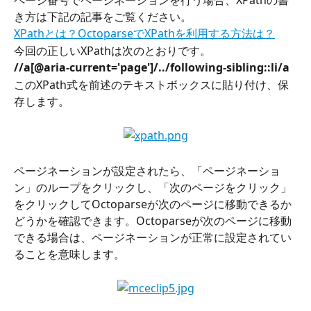
ページ番号でページネーションを行う場合、XPathの書
き方は下記の記事をご覧ください。
XPathとは？OctoparseでXPathを利用する方法は？
今回の正しいXPathは次のとおりです。
//a[@aria-current='page']/../following-sibling::li/a
このXPath式を前述のテキストボックスに貼り付け、保
存します。
ページネーションが設定されたら、「ページネーショ
ン」のループをクリックし、「次のページをクリック」
をクリックしてOctoparseが次のページに移動できるか
どうかを確認できます。Octoparseが次のページに移動
できる場合は、ページネーションが正常に設定されてい
ることを意味します。