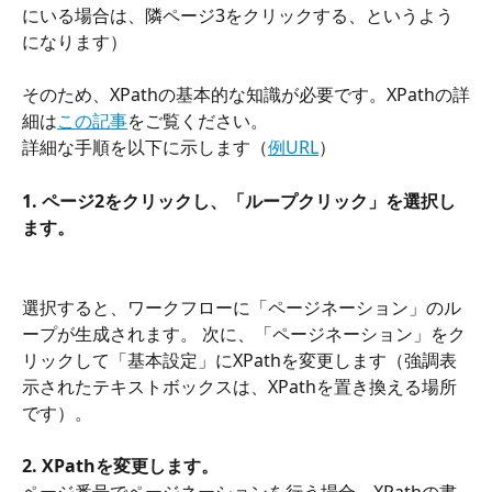
にいる場合は、隣ページ3をクリックする、というよう
になります）
そのため、XPathの基本的な知識が必要です。XPathの詳
細は
この記事
をご覧ください。
詳細な手順を以下に示します（
例URL
）
1. ページ2をクリックし、「ループクリック」を選択し
ます。
選択すると、ワークフローに「ページネーション」のル
ープが生成されます。 次に、「ページネーション」をク
リックして「基本設定」にXPathを変更します（強調表
示されたテキストボックスは、XPathを置き換える場所
です）。
2. XPathを変更します。