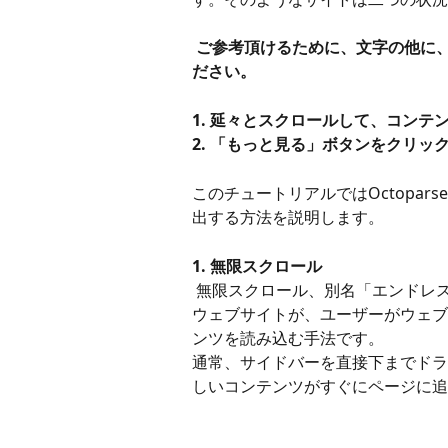
ご参考頂けるために、文字の他に
ださい。
1. 延々とスクロールして、コンテ
2. 「もっと見る」ボタンをクリ
このチュートリアルではOctopa
出する方法を説明します。
1. 無限スクロール
 無限スクロール、別名「エンドレススクロール」とは、JavaScriptやAJAXを使用している
ウェブサイトが、ユーザーがウェブ
ンツを読み込む手法です。
通常、サイドバーを直接下までドラ
しいコンテンツがすぐにページに追