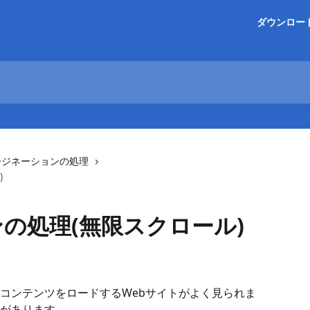
ダウンロー
ージネーションの処理
)
の処理(無限スクロール)
コンテンツをロードするWebサイトがよく見られま
があります。