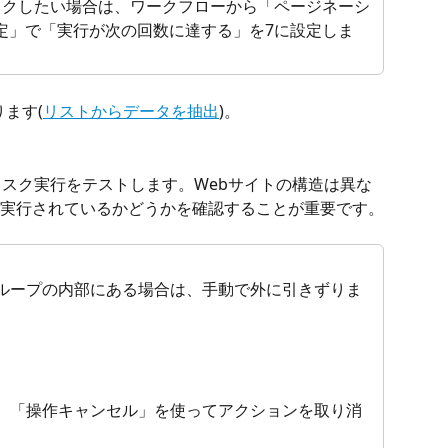
ックしたい場合は、ワークフローから「ページネーシ
定」で「実行が次の回数に達する」を7に設定しま
ります(
リストからデータを抽出
)。
スク実行をテストします。Webサイトの構造は異な
実行されているかどうかを確認することが重要です。
ンループの内部にある場合は、手動で外に引きずりま
は、「操作キャンセル」を使ってアクションを取り消