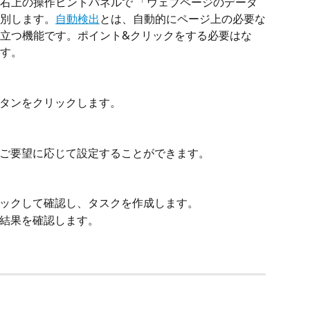
右上の操作ヒントパネルで 「ウェブページのデータ
別します。
自動検出
とは、自動的にページ上の必要な
立つ機能です。ポイント&クリックをする必要はな
ます。
」ボタンをクリックします。
どをご要望に応じて設定することができます。
クリックして確認し、タスクを作成します。
抽出結果を確認します。