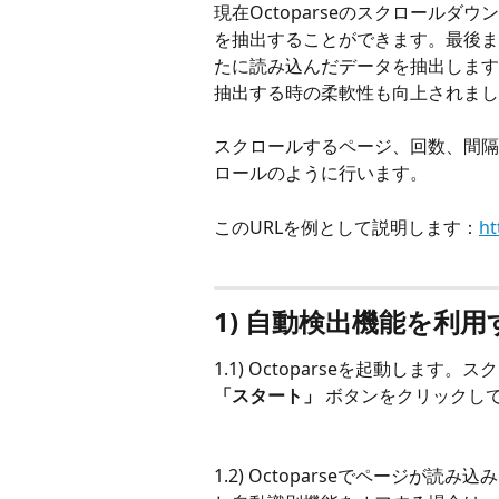
現在Octoparseのスクロール
を抽出することができます。最後ま
たに読み込んだデータを抽出します
抽出する時の柔軟性も向上されまし
スクロールするページ、回数、間隔をOc
ロールのように行います。
このURLを例として説明します：
ht
1) 自動検出機能を利
1.1) Octoparseを起動しま
「スタート」
 ボタンをクリックし
1.2) Octoparseでページ