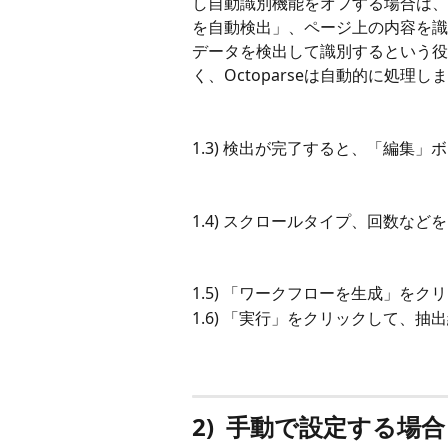
し自動識別機能をオフする場合は、
を自動検出」、ページ上の内容を識
データを検出して識別するという役
く、Octoparseは自動的に処理し
1.3) 検出が完了すると、「編集
1.4) スクロールタイプ、回数な
1.5) 「ワークフローを生成」を
1.6) 「実行」をクリックして、
2)  手動で設定する場合