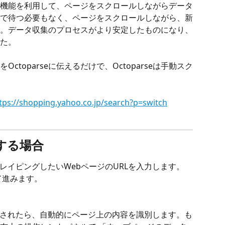
ダウン機能を利用して、ページをスクロールしながらデータ
で待つ必要もなく、ページをスクロールしながら、新
。データ収集のプロセスがより安定したものになり、
た。
toparseに伝えるだけで、Octoparseは手動スク
tps://shopping.yahoo.co.jp/search?p=switch
用する場合
す。スクレイピングしたいWebページのURLを入力します。
て進みます。
が読み込みされたら、自動的にページ上の内容を識別します。も