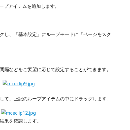
にループアイテムを追加します。
リックし、「基本設定」にループモードに「ページをスク
実行間隔などをご要望に応じて設定することができます。
作成して、上記のループアイテムの中にドラッグします。
抽出結果を確認します。