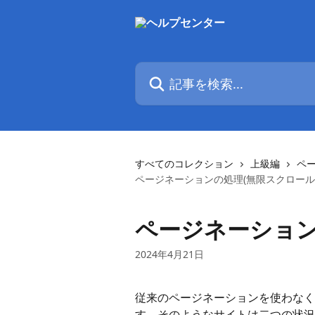
メインコンテンツにスキップ
記事を検索...
すべてのコレクション
上級編
ペ
ページネーションの処理(無限スクロール
ページネーション
2024年4月21日
従来のページネーションを使わなく
す。そのようなサイトは二つの状況