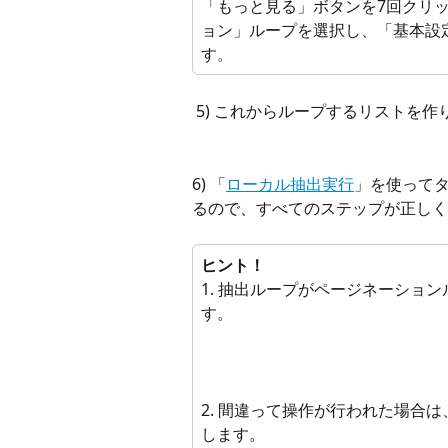
「もっと見る」ボタンを7回クリ
ョン」ループを選択し、「基本設
す。
 5) これからループするリストを作
6) 「
ローカル抽出実行
」を使ってタ
るので、すべてのステップが正しく
ヒント！
1. 抽出ループがページネーショ
す。
2. 間違って操作が行われた場合
します。