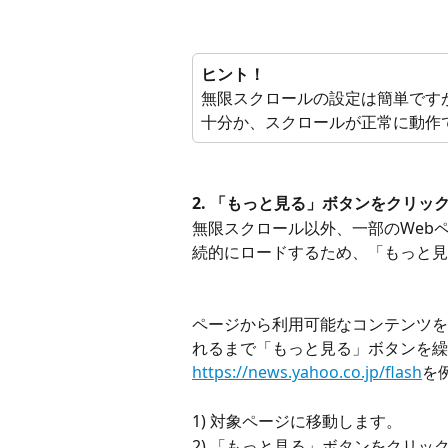
ヒント！
無限スクロールの設定は簡単です
十分か、スクロールが正常に動作
2. 「もっと見る」ボタンをクリッ
無限スクロール以外、一部のWebペ
続的にロードするため、「もっと見
ページから利用可能なコンテンツを
れるまで「もっと見る」ボタンを繰り
https://news.yahoo.co.jp/flash
を
1) 対象ページに移動します。
2) 「もっと見る」ボタンをクリッ